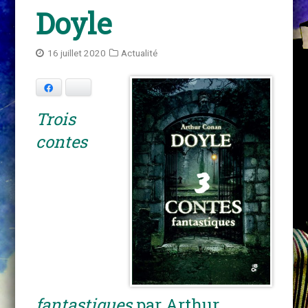
Doyle
16 juillet 2020
Actualité
Facebook
Bluesky
Trois
contes
fantastiques
par Arthur