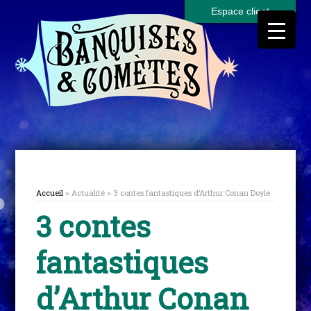
Espace client
Accueil
> Actualité > 3 contes fantastiques d’Arthur Conan Doyle
3 contes
fantastiques
d’Arthur Conan