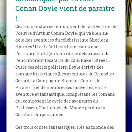
Conan Doyle vient de paraître
!
Ces trois histoires témoignent de la diversité de
l’oeuvre d’Arthur Conan Doyle, qui va bien au-
delà des aventures du célébrissime Sherlock
Holmes ! Il est d’ailleurs bien connu que
l’écrivain tenta (en vain) de se débarrasser de
l’encombrant locataire du 221B Baker Street…
Outre ces récits policiers, Doyle écrivit des
romans historiques (Les aventures du Brigadier
Gérard, la Compagnie Blanche, Contes de
Pirates…) et de nombreuses nouvelles, entre
aventure et fantastique, complétant les romans
qui composent le cycle des aventures du
Professeur Challenger, du Monde perdu à la
Ceinture empoisonnée.
Ces trois contes fantastiques, liés au monde des