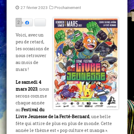
27 février 2023
Prochainement
2
Facebook
Bluesky
Voici, avec un
peu de retard,
les occasions de
nous retrouver
au mois de
mars !
Le samedi 4
mars 2023
, nous
serons comme
chaque année
au
Festival du
Livre Jeunesse de la Ferté-Bernard
, une belle
fête qui attire de plus en plus de monde. Cette
année le thème est « pop culture et manga ».