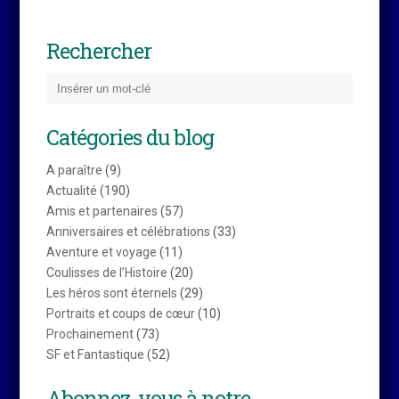
Rechercher
Catégories du blog
A paraître
(9)
Actualité
(190)
Amis et partenaires
(57)
Anniversaires et célébrations
(33)
Aventure et voyage
(11)
Coulisses de l’Histoire
(20)
Les héros sont éternels
(29)
Portraits et coups de cœur
(10)
Prochainement
(73)
SF et Fantastique
(52)
Abonnez-vous à notre