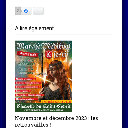
2
Facebook
Bluesky
A lire également
Novembre et décembre 2023 : les
retrouvailles !