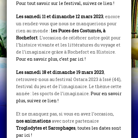
Pour tout savoir sur le festival, suivez ce lien !
Les samedi 11 et dimanche 12 mars 2023
, encore
un rendez-vous que nous ne manquerions pour
rien au monde :
les Puces des Costumés, à
Rochefort
. L’occasion de célébrer notre goût pour
l’histoire vivante et les littératures du voyage et
de l’imaginaire grâce à Rochefort en Histoire.
Pour en savoir plus, c’est par ici !
Les samedi 18 et dimanche 19 mars 2023
,
retrouvez-nous au festival Ostara 2023 à Issé (44),
festival du jeu et de l’imaginaire. Le thème cette
année : les sports de l’imaginaire.
Pour en savoir
plus, suivez ce lien !
Et ne manquez pas, si vous en avez l’occasion,
nos animations
avec notre partenaire
Troglodytes et Sarcophages
,
toutes les dates sont
par ici !