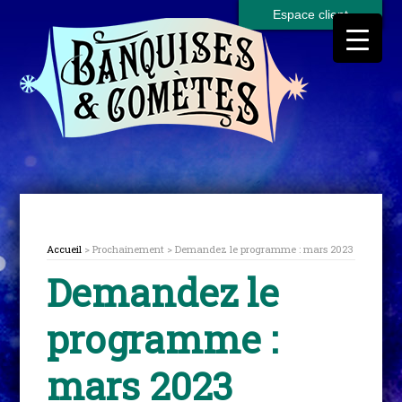
Espace client
Accueil
> Prochainement > Demandez le programme : mars 2023
Demandez le
programme :
mars 2023