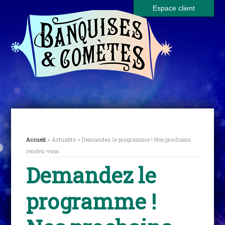
Espace client
Accueil
> Actualité > Demandez le programme ! Nos prochains
rendez-vous
Demandez le
programme !