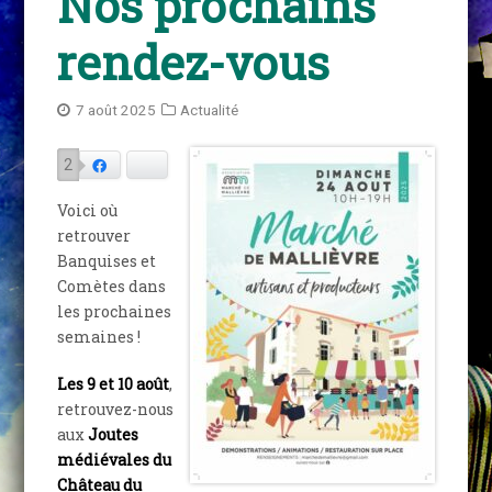
Nos prochains
rendez-vous
7 août 2025
Actualité
2
Facebook
Bluesky
Voici où
retrouver
Banquises et
Comètes dans
les prochaines
semaines !
Les 9 et 10 août
,
retrouvez-nous
aux
Joutes
médiévales du
Château du