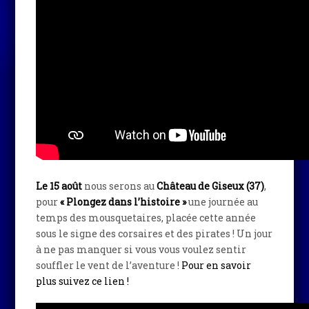
Le 15 août
nous serons au
Château de Giseux (37)
,
pour
« Plongez dans l’histoire »
une journée au
temps des mousquetaires, placée cette année
sous le signe des corsaires et des pirates ! Un jour
à ne pas manquer si vous vous voulez sentir
souffler le vent de l’aventure !
Pour en savoir
plus suivez ce lien !