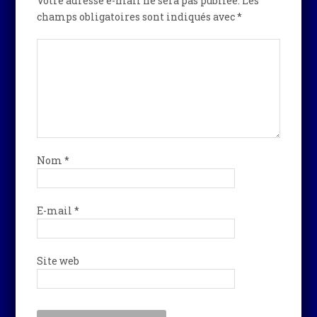
Votre adresse e-mail ne sera pas publiée.
Les
champs obligatoires sont indiqués avec
*
Nom
*
E-mail
*
Site web