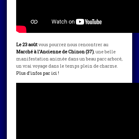
Le 23 août
vous pourrez nous rencontrer au
Marché à l’Ancienne de Chinon (37)
, une belle
manifestation animée dans un beau parc arboré,
un vrai voyage dans le temps plein de charme.
Plus d’infos par ici !