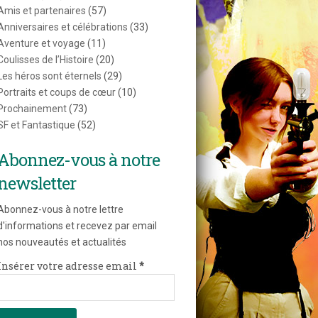
Amis et partenaires
(57)
Anniversaires et célébrations
(33)
Aventure et voyage
(11)
Coulisses de l’Histoire
(20)
Les héros sont éternels
(29)
Portraits et coups de cœur
(10)
Prochainement
(73)
SF et Fantastique
(52)
Abonnez-vous à notre
newsletter
Abonnez-vous à notre lettre
d'informations et recevez par email
nos nouveautés et actualités
Insérer votre adresse email
*