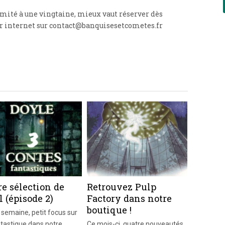
mité à une vingtaine, mieux vaut réserver dès
ar internet sur contact@banquisesetcometes.fr
e sélection de
Retrouvez Pulp
 (épisode 2)
Factory dans notre
boutique !
 semaine, petit focus sur
ntastique dans notre
Ce mois-ci, quatre nouveautés