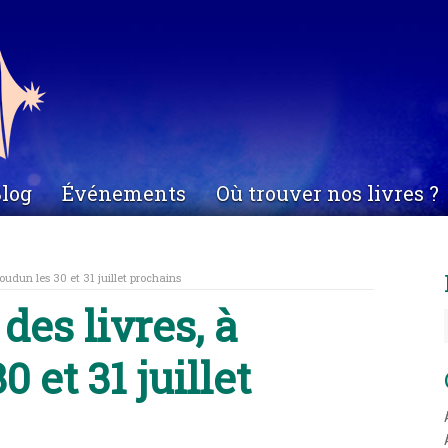
log
Événements
Où trouver nos livres ?
Loudun les 30 et 31 juillet prochains
des livres, à
 et 31 juillet