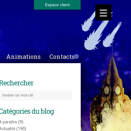
Espace client
Animations
Contacts
Rechercher
Catégories du blog
A paraître
(9)
Actualité
(190)