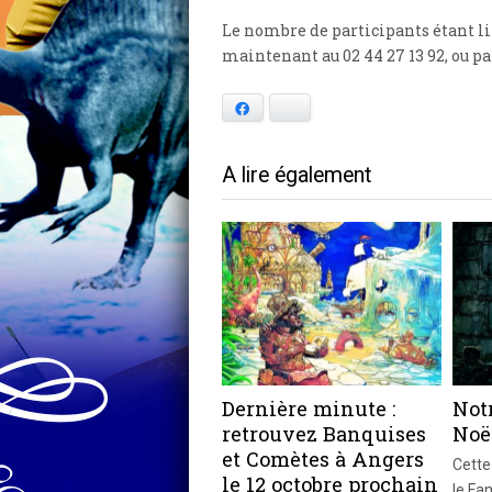
Le nombre de participants étant li
maintenant au 02 44 27 13 92, ou p
Facebook
Bluesky
A lire également
Dernière minute :
Notr
retrouvez Banquises
Noël
et Comètes à Angers
Cette
le 12 octobre prochain
le Fa