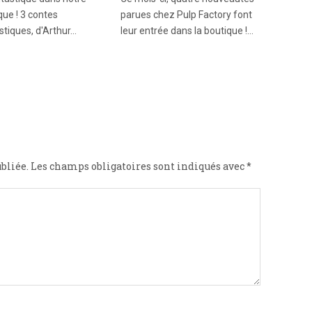
que ! 3 contes
parues chez Pulp Factory font
stiques, d'Arthur…
leur entrée dans la boutique !…
bliée.
Les champs obligatoires sont indiqués avec
*