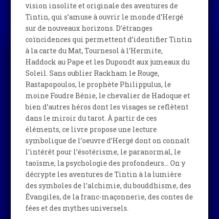
vision insolite et originale des aventures de
Tintin, qui s’amuse à ouvrir le monde d’Hergé
sur de nouveaux horizons. D’étranges
coïncidences qui permettent d’identifier Tintin
à la carte du Mat, Tournesol à l’Hermite,
Haddock au Pape et les Dupondt aux jumeaux du
Soleil. Sans oublier Rackham le Rouge,
Rastapopoulos, le prophète Philippulus, le
moine Foudre Bénie, le chevalier de Hadoque et
bien d’autres héros dont les visages se reflètent
dans le miroir du tarot. À partir de ces
éléments, ce livre propose une lecture
symbolique de l’oeuvre d’Hergé dont on connaît
l’intérêt pour l’ésotérisme, le paranormal, le
taoïsme, la psychologie des profondeurs… On y
décrypte les aventures de Tintin à la lumière
des symboles de l’alchimie, du bouddhisme, des
Évangiles, de la franc-maçonnerie, des contes de
fées et des mythes universels.