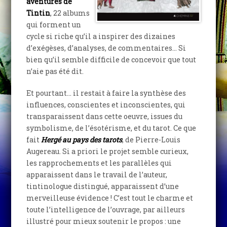
aventures de
Tintin
, 22 albums
qui forment un
cycle si riche qu’il a inspirer des dizaines
d’exégèses, d’analyses, de commentaires… Si
bien qu’il semble difficile de concevoir que tout
n’aie pas été dit.
Et pourtant… il restait à faire la synthèse des
influences, conscientes et inconscientes, qui
transparaissent dans cette oeuvre, issues du
symbolisme, de l’ésotérisme, et du tarot. Ce que
fait
Hergé au pays des tarots
, de Pierre-Louis
Augereau. Si a priori le projet semble curieux,
les rapprochements et les parallèles qui
apparaissent dans le travail de l’auteur,
tintinologue distingué, apparaissent d’une
merveilleuse évidence ! C’est tout le charme et
toute l’intelligence de l’ouvrage, par ailleurs
illustré pour mieux soutenir le propos : une