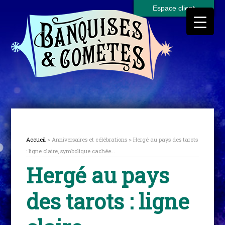
Espace client
Accueil
> Anniversaires et célébrations > Hergé au pays des tarots
: ligne claire, symbolique cachée…
Hergé au pays
des tarots : ligne