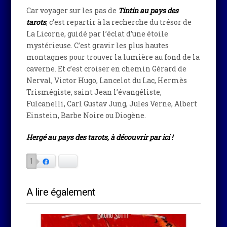
Car voyager sur les pas de
Tintin au pays des
tarots
, c’est repartir à la recherche du trésor de
La Licorne, guidé par l’éclat d’une étoile
mystérieuse. C’est gravir les plus hautes
montagnes pour trouver la lumière au fond de la
caverne. Et c’est croiser en chemin Gérard de
Nerval, Victor Hugo, Lancelot du Lac, Hermès
Trismégiste, saint Jean l’évangéliste,
Fulcanelli, Carl Gustav Jung, Jules Verne, Albert
Einstein, Barbe Noire ou Diogène.
Hergé au pays des tarots, à découvrir par ici !
1
Facebook
Bluesky
A lire également