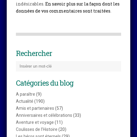
indésirables.
En savoir plus sur la façon dont les
données de vos commentaires sont traitées
.
Rechercher
Catégories du blog
A paraître
(9)
Actualité
(190)
Amis et partenaires
(57)
Anniversaires et célébrations
(33)
Aventure et voyage
(11)
Coulisses de l’Histoire
(20)
Les héros sont éternels
(29)