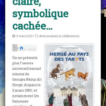
claire,
symbolique
cachée…
3 mars 2021
Anniversaires et célébrations
1
Facebook
Bluesky
On ne présente
plus l’oeuvre
universellement
connue de
Georges Rémy, dit
Hergé, disparu le
3 mars 1983 ; et
notamment les
fameuses