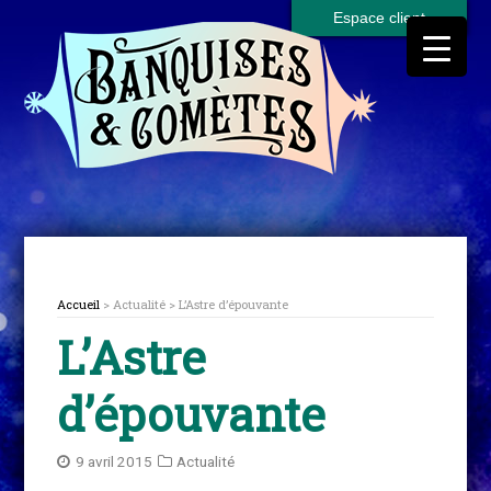
Espace client
Accueil
> Actualité > L’Astre d’épouvante
L’Astre
d’épouvante
9 avril 2015
Actualité