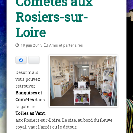
Comètes aux
Rosiers-sur-
Loire
19 juin 2015
Amis et partenaires
Facebook
Bluesky
Désormais
vous pouvez
retrouver
Banquises et
Comètes
dans
la galerie
Toiles au Vent
,
aux Rosiers-sur-Loire. Le site, au bord du fleuve
royal, vaut l’arrêt ou le détour.