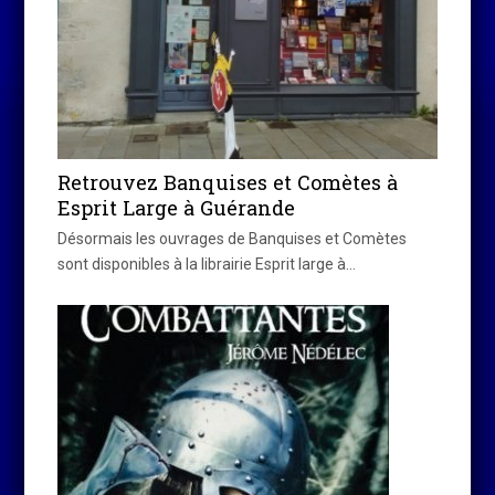
Retrouvez Banquises et Comètes à
Esprit Large à Guérande
Désormais les ouvrages de Banquises et Comètes
sont disponibles à la librairie Esprit large à…