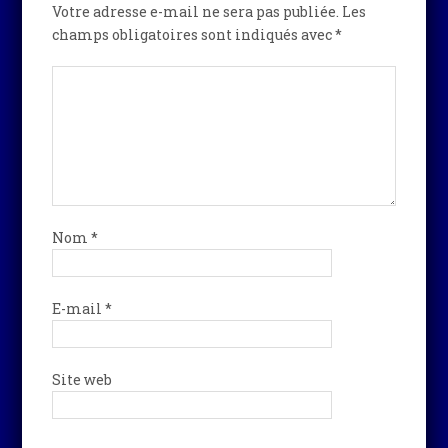
Votre adresse e-mail ne sera pas publiée.
Les
champs obligatoires sont indiqués avec
*
Nom
*
E-mail
*
Site web