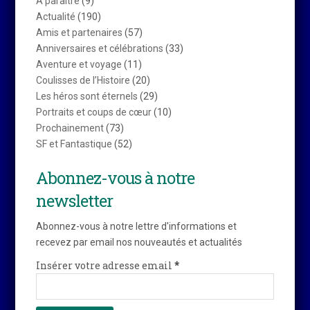
A paraître
(9)
Actualité
(190)
Amis et partenaires
(57)
Anniversaires et célébrations
(33)
Aventure et voyage
(11)
Coulisses de l’Histoire
(20)
Les héros sont éternels
(29)
Portraits et coups de cœur
(10)
Prochainement
(73)
SF et Fantastique
(52)
Abonnez-vous à notre
newsletter
Abonnez-vous à notre lettre d'informations et
recevez par email nos nouveautés et actualités
Insérer votre adresse email
*