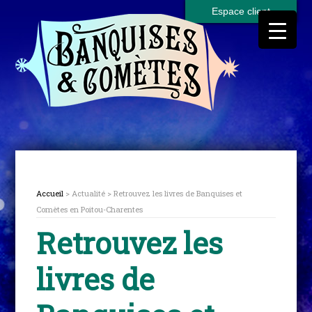
Espace client
Accueil
> Actualité > Retrouvez les livres de Banquises et
Comètes en Poitou-Charentes
Retrouvez les
livres de