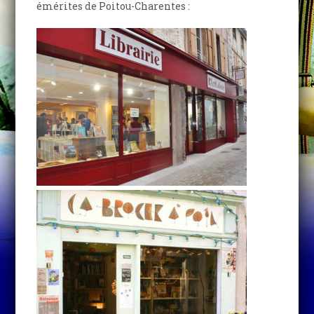
émérites de Poitou-Charentes :