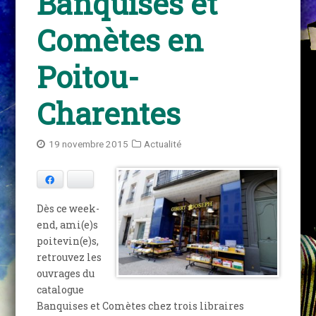
Banquises et
Comètes en
Poitou-
Charentes
19 novembre 2015
Actualité
Facebook
Bluesky
Dès ce week-
end, ami(e)s
poitevin(e)s,
retrouvez les
ouvrages du
catalogue
Banquises et Comètes chez trois libraires