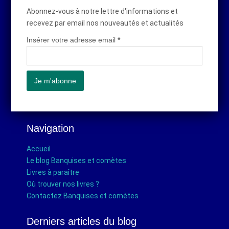
Abonnez-vous à notre lettre d'informations et
recevez par email nos nouveautés et actualités
Insérer votre adresse email
*
Navigation
Accueil
Le blog Banquises et comètes
Livres à paraître
Où trouver nos livres ?
Contactez Banquises et comètes
Derniers articles du blog