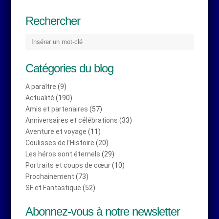
Rechercher
Catégories du blog
A paraître
(9)
Actualité
(190)
Amis et partenaires
(57)
Anniversaires et célébrations
(33)
Aventure et voyage
(11)
Coulisses de l’Histoire
(20)
Les héros sont éternels
(29)
Portraits et coups de cœur
(10)
Prochainement
(73)
SF et Fantastique
(52)
Abonnez-vous à notre newsletter