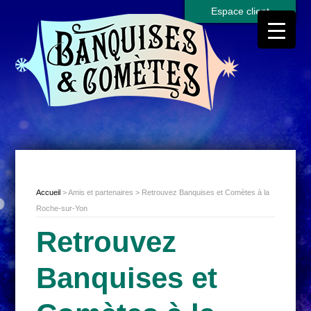
Espace client
Accueil
> Amis et partenaires > Retrouvez Banquises et Comètes à la
Roche-sur-Yon
Retrouvez
Banquises et