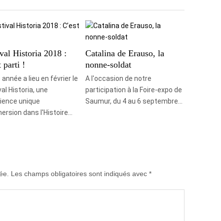
val Historia 2018 :
Catalina de Erauso, la
 parti !
nonne-soldat
année a lieu en février le
A l'occasion de notre
al Historia, une
participation à la Foire-expo de
ience unique
Saumur, du 4 au 6 septembre…
ersion dans l'Histoire…
ée.
Les champs obligatoires sont indiqués avec
*