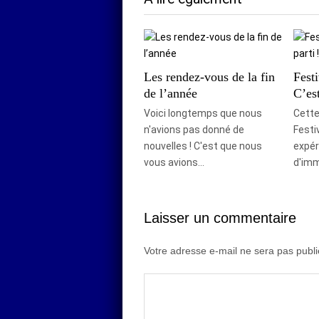
Les rendez-vous de la fin
Festi
de l’année
C’est
Voici longtemps que nous
Cette 
n'avions pas donné de
Festiv
nouvelles ! C'est que nous
expér
vous avions…
d'imm
Laisser un commentaire
Votre adresse e-mail ne sera pas publi