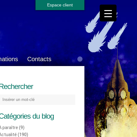
Espace client
mations
Contacts
Rechercher
Catégories du blog
A paraître
(9)
Actualité
(190)