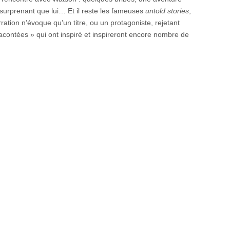
si surprenant que lui… Et il reste les fameuses
untold stories
,
tion n’évoque qu’un titre, ou un protagoniste, rejetant
contées » qui ont inspiré et inspireront encore nombre de