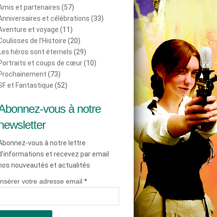
Amis et partenaires
(57)
Anniversaires et célébrations
(33)
Aventure et voyage
(11)
Coulisses de l’Histoire
(20)
Les héros sont éternels
(29)
Portraits et coups de cœur
(10)
Prochainement
(73)
SF et Fantastique
(52)
Abonnez-vous à notre
newsletter
Abonnez-vous à notre lettre
d'informations et recevez par email
nos nouveautés et actualités
Insérer votre adresse email
*