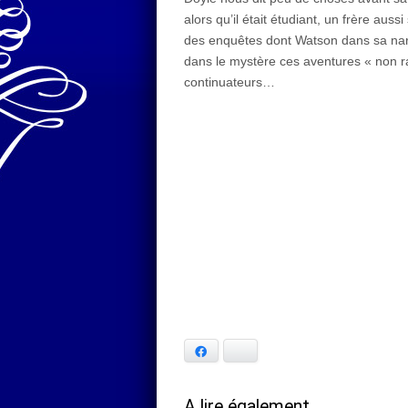
alors qu’il était étudiant, un frère aus
des enquêtes dont Watson dans sa narra
dans le mystère ces aventures « non ra
continuateurs…
Facebook
Bluesky
A lire également