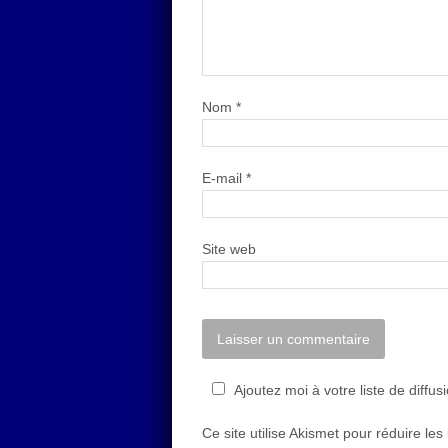
Nom
*
E-mail
*
Site web
Ajoutez moi à votre liste de diffus
Ce site utilise Akismet pour réduire les