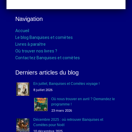
Navigation
Accueil
Le blog Banquises et comètes
Livres à paraître
Où trouver nos livres ?
Contactez Banquises et comètes
Derniers articles du blog
En juillet, Banquises et Comètes voyage !
8 juillet 2026
Où nous trouver en avril ? Demandez le
programme !
23 mars 2026
Décembre 2025 : où retrouver Banquises et
Comètes pour Noël
10 décembre 2025