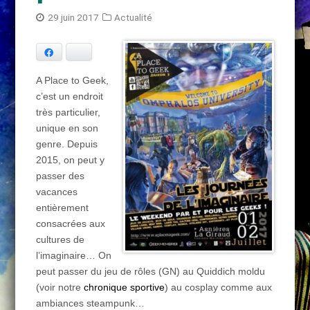
29 juin 2017
Actualité
Facebook
Bluesky
A Place to Geek,
c’est un endroit
très particulier,
unique en son
genre. Depuis
2015, on peut y
passer des
vacances
entièrement
consacrées aux
cultures de
l’imaginaire… On
peut passer du jeu de rôles (GN) au Quiddich moldu
(voir notre
chronique sportive
) au cosplay comme aux
ambiances steampunk…