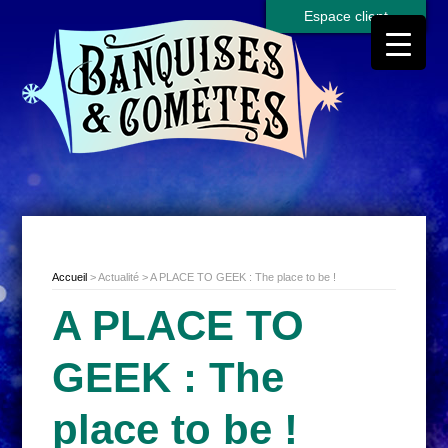
Espace client
Accueil
> Actualité > A PLACE TO GEEK : The place to be !
A PLACE TO
GEEK : The
place to be !