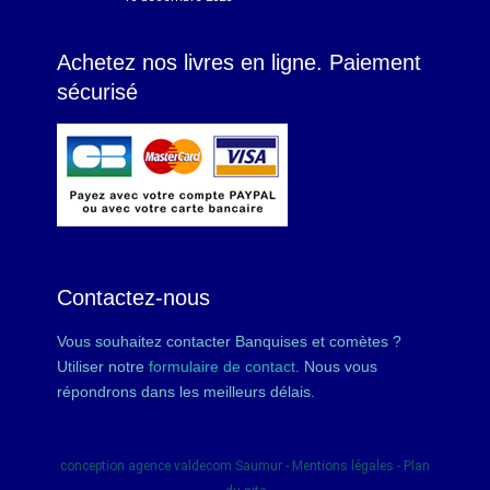
Achetez nos livres en ligne. Paiement
sécurisé
Contactez-nous
Vous souhaitez contacter Banquises et comètes ?
Utiliser notre
formulaire de contact
. Nous vous
répondrons dans les meilleurs délais.
conception
agence valdecom
Saumur -
Mentions légales
-
Plan