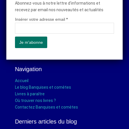
Abonnez-vous à notre lettre d'informations et
recevez par email nos nouveautés et actualités
Insérer votre adresse email
*
Navigation
Accueil
Le blog Banquises et comètes
Livres à paraître
Où trouver nos livres ?
Contactez Banquises et comètes
Derniers articles du blog