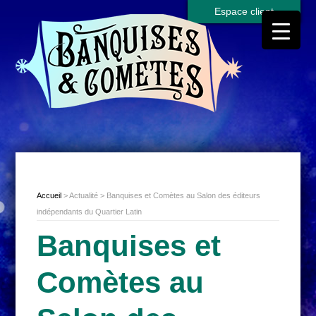
Espace client
Accueil
> Actualité > Banquises et Comètes au Salon des éditeurs
indépendants du Quartier Latin
Banquises et
Comètes au