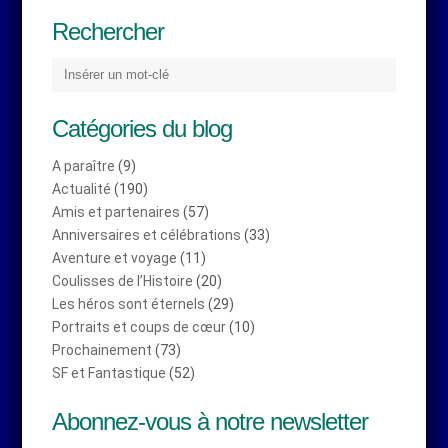
Rechercher
Catégories du blog
A paraître
(9)
Actualité
(190)
Amis et partenaires
(57)
Anniversaires et célébrations
(33)
Aventure et voyage
(11)
Coulisses de l’Histoire
(20)
Les héros sont éternels
(29)
Portraits et coups de cœur
(10)
Prochainement
(73)
SF et Fantastique
(52)
Abonnez-vous à notre newsletter