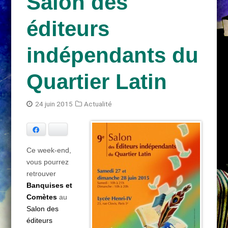
Salon des
éditeurs
indépendants du
Quartier Latin
24 juin 2015
Actualité
Facebook
Bluesky
Ce week-end,
vous pourrez
retrouver
Banquises et
Comètes
au
Salon des
éditeurs