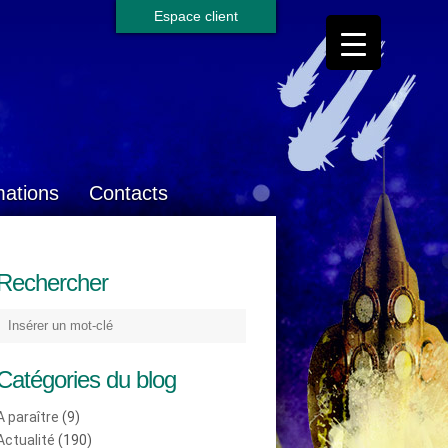
Espace client
mations
Contacts
Rechercher
Catégories du blog
A paraître
(9)
Actualité
(190)