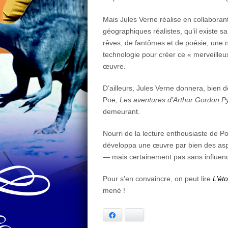
Mais Jules Verne réalise en collaboran
géographiques réalistes, qu’il existe sa
rêves, de fantômes et de poésie, une n
technologie pour créer ce « merveilleux
œuvre.
D’ailleurs, Jules Verne donnera, bien 
Poe,
Les aventures d’Arthur Gordon 
demeurant.
Nourri de la lecture enthousiaste de P
développa une œuvre par bien des as
— mais certainement pas sans influen
Pour s’en convaincre, on peut lire
L’éto
mené !
Facebook
Bluesky