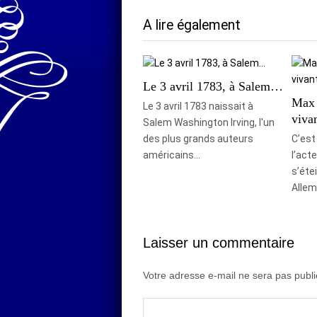
A lire également
Le 3 avril 1783, à Salem…
Max 
Le 3 avril 1783 naissait à
vivan
Salem Washington Irving, l'un
des plus grands auteurs
C’est
américains…
l’act
s’éte
Allem
Laisser un commentaire
Votre adresse e-mail ne sera pas publi