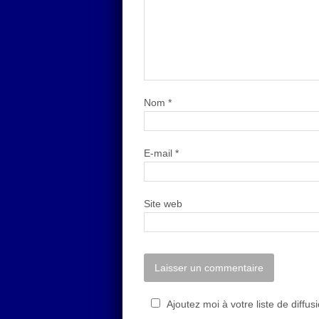
Nom
*
E-mail
*
Site web
Ajoutez moi à votre liste de diffus