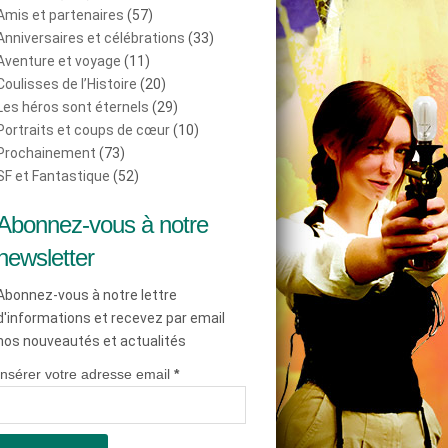
Amis et partenaires
(57)
Anniversaires et célébrations
(33)
Aventure et voyage
(11)
Coulisses de l’Histoire
(20)
Les héros sont éternels
(29)
Portraits et coups de cœur
(10)
Prochainement
(73)
SF et Fantastique
(52)
Abonnez-vous à notre
newsletter
Abonnez-vous à notre lettre
d'informations et recevez par email
nos nouveautés et actualités
Insérer votre adresse email
*