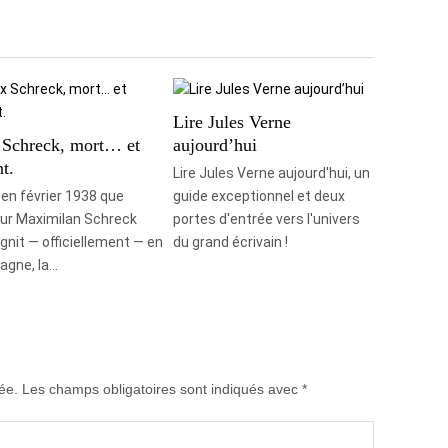
Lire Jules Verne
Schreck, mort… et
aujourd’hui
t.
Lire Jules Verne aujourd'hui, un
 en février 1938 que
guide exceptionnel et deux
eur Maximilan Schreck
portes d'entrée vers l'univers
ignit — officiellement — en
du grand écrivain !
agne, la…
ée.
Les champs obligatoires sont indiqués avec
*