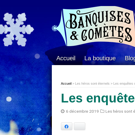
Accueil
La boutique
Blo
Accueil
> Les héros sont éternels > Les enquêtes
Les enquête
6 décembre 2019
Les héros sont 
Facebook
Bluesky