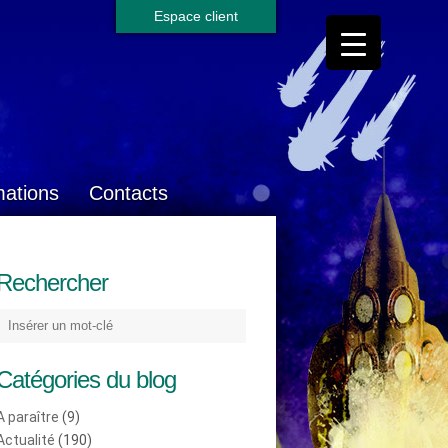
Espace client
mations
Contacts
Rechercher
Catégories du blog
A paraître
(9)
Actualité
(190)