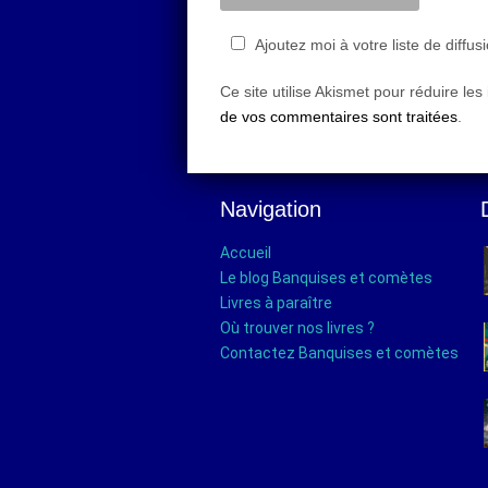
Ajoutez moi à votre liste de diffus
Ce site utilise Akismet pour réduire les
de vos commentaires sont traitées
.
Navigation
Accueil
Le blog Banquises et comètes
Livres à paraître
Où trouver nos livres ?
Contactez Banquises et comètes