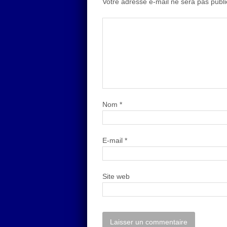
Votre adresse e-mail ne sera pas publi
Nom
*
E-mail
*
Site web