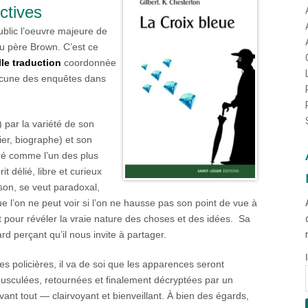
ctives
public l’oeuvre majeure de
du père Brown. C’est ce
le traduction
coordonnée
acune des enquêtes dans
par la variété de son
ier, biographe) et son
déré comme l’un des plus
t délié, libre et curieux
ison, se veut paradoxal,
e l’on ne peut voir si l’on ne hausse pas son point de vue à
 pour révéler la vraie nature des choses et des idées. Sa
rd perçant qu’il nous invite à partager.
es policières, il va de soi que les apparences seront
culées, retournées et finalement décryptées par un
avant tout — clairvoyant et bienveillant. À bien des égards,