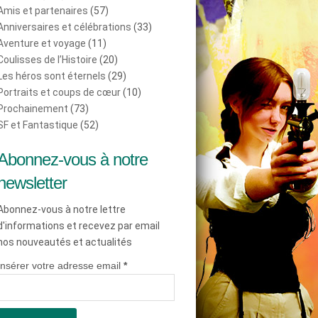
Amis et partenaires
(57)
Anniversaires et célébrations
(33)
Aventure et voyage
(11)
Coulisses de l’Histoire
(20)
Les héros sont éternels
(29)
Portraits et coups de cœur
(10)
Prochainement
(73)
SF et Fantastique
(52)
Abonnez-vous à notre
newsletter
Abonnez-vous à notre lettre
d'informations et recevez par email
nos nouveautés et actualités
Insérer votre adresse email
*