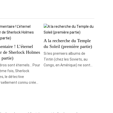
A la recherche du Temple
ntaire ! L’éternel
du Soleil (première partie)
ur de Sherlock Holmes
Si les premiers albums de
 partie)
Tintin (chez les Soviets, au
éros sont éternels… Pour
Congo, en Amérique) ne sont…
ième fois, Sherlock
s, le détective
rsellement connu crée…