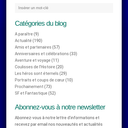
Catégories du blog
A paraître
(9)
Actualité
(190)
Amis et partenaires
(57)
Anniversaires et célébrations
(33)
Aventure et voyage
(11)
Coulisses de l’Histoire
(20)
Les héros sont éternels
(29)
Portraits et coups de cœur
(10)
Prochainement
(73)
SF et Fantastique
(52)
Abonnez-vous à notre newsletter
Abonnez-vous à notre lettre d'informations et
recevez par email nos nouveautés et actualités