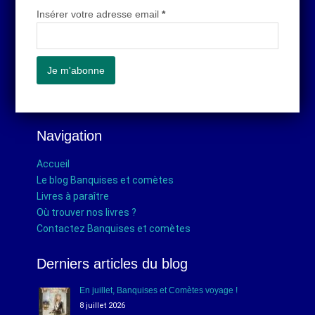
Insérer votre adresse email
*
Navigation
Accueil
Le blog Banquises et comètes
Livres à paraître
Où trouver nos livres ?
Contactez Banquises et comètes
Derniers articles du blog
En juillet, Banquises et Comètes voyage !
8 juillet 2026