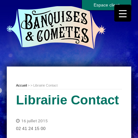
Espace client
Accueil
> > Librairie Contact
Librairie Contact
16 juillet 2015
02 41 24 15 00