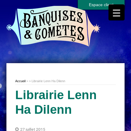
Espace client
Accueil
> > Librairie Lenn Ha Dilenn
Librairie Lenn
Ha Dilenn
27 juillet 2015