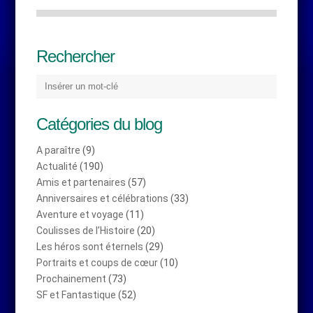
Rechercher
Catégories du blog
A paraître
(9)
Actualité
(190)
Amis et partenaires
(57)
Anniversaires et célébrations
(33)
Aventure et voyage
(11)
Coulisses de l’Histoire
(20)
Les héros sont éternels
(29)
Portraits et coups de cœur
(10)
Prochainement
(73)
SF et Fantastique
(52)