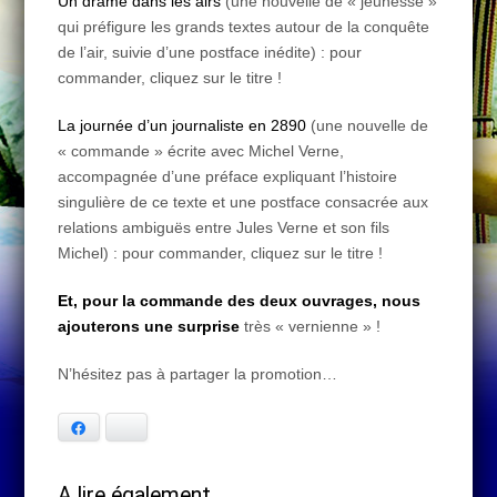
Un drame dans les airs
(une nouvelle de « jeunesse »
qui préfigure les grands textes autour de la conquête
de l’air, suivie d’une postface inédite) : pour
commander, cliquez sur le titre !
La journée d’un journaliste en 2890
(une nouvelle de
« commande » écrite avec Michel Verne,
accompagnée d’une préface expliquant l’histoire
singulière de ce texte et une postface consacrée aux
relations ambiguës entre Jules Verne et son fils
Michel) : pour commander, cliquez sur le titre !
Et, pour la commande des deux ouvrages, nous
ajouterons une surprise
très « vernienne » !
N’hésitez pas à partager la promotion…
Facebook
Bluesky
A lire également