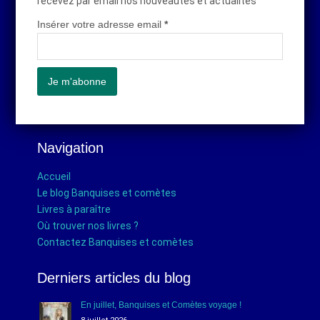
recevez par email nos nouveautés et actualités
Insérer votre adresse email
*
Navigation
Accueil
Le blog Banquises et comètes
Livres à paraître
Où trouver nos livres ?
Contactez Banquises et comètes
Derniers articles du blog
En juillet, Banquises et Comètes voyage !