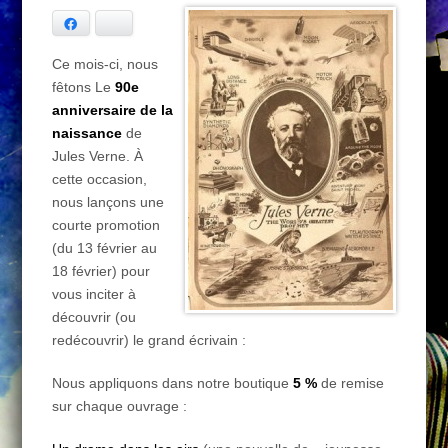
Facebook
Bluesky
Ce mois-ci, nous
fêtons Le
90e
anniversaire de la
naissance
de
Jules Verne. À
cette occasion,
nous lançons une
courte promotion
(du 13 février au
18 février) pour
vous inciter à
découvrir (ou
redécouvrir) le grand écrivain :
Nous appliquons dans notre boutique
5 %
de remise
sur chaque ouvrage :