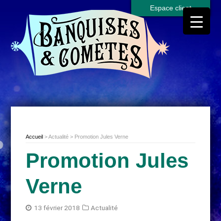
Espace client
Accueil
> Actualité > Promotion Jules Verne
Promotion Jules
Verne
13 février 2018
Actualité