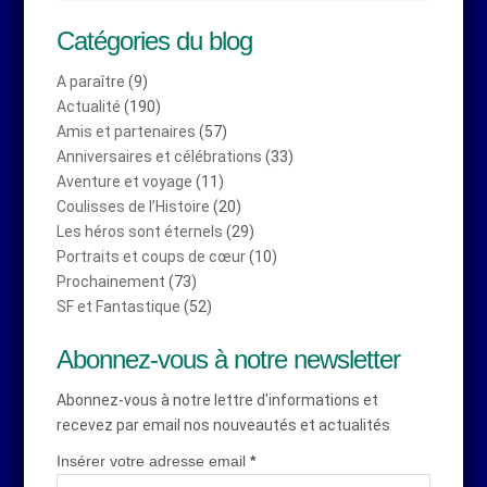
Catégories du blog
A paraître
(9)
Actualité
(190)
Amis et partenaires
(57)
Anniversaires et célébrations
(33)
Aventure et voyage
(11)
Coulisses de l’Histoire
(20)
Les héros sont éternels
(29)
Portraits et coups de cœur
(10)
Prochainement
(73)
SF et Fantastique
(52)
Abonnez-vous à notre newsletter
Abonnez-vous à notre lettre d'informations et
recevez par email nos nouveautés et actualités
Insérer votre adresse email
*