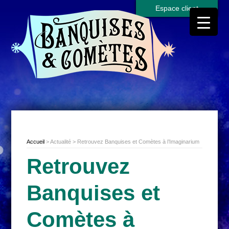
Espace client
Accueil
> Actualité > Retrouvez Banquises et Comètes à l’Imaginarium
Retrouvez
Banquises et
Comètes à