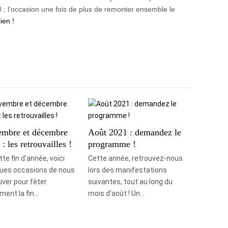
0 ; l’occasion une fois de plus de remonter ensemble le
ien !
mbre et décembre
Août 2021 : demandez le
: les retrouvailles !
programme !
te fin d'année, voici
Cette année, retrouvez-nous
ues occasions de nous
lors des manifestations
uver pour fêter
suivantes, tout au long du
ment la fin…
mois d'août ! Un…