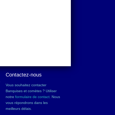
Contactez-nous
é
Vous souhaitez contacter
Banquises et comètes ? Utiliser
notre
formulaire de contact
. Nous
vous répondrons dans les
meilleurs délais.