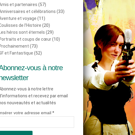
Amis et partenaires
(57)
Anniversaires et célébrations
(33)
Aventure et voyage
(11)
Coulisses de l’Histoire
(20)
Les héros sont éternels
(29)
Portraits et coups de cœur
(10)
Prochainement
(73)
SF et Fantastique
(52)
Abonnez-vous à notre
newsletter
Abonnez-vous à notre lettre
d'informations et recevez par email
nos nouveautés et actualités
Insérer votre adresse email
*