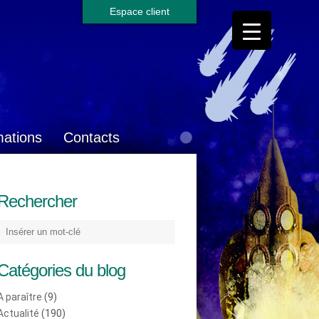
Espace client
mations
Contacts
Rechercher
Catégories du blog
A paraître
(9)
Actualité
(190)