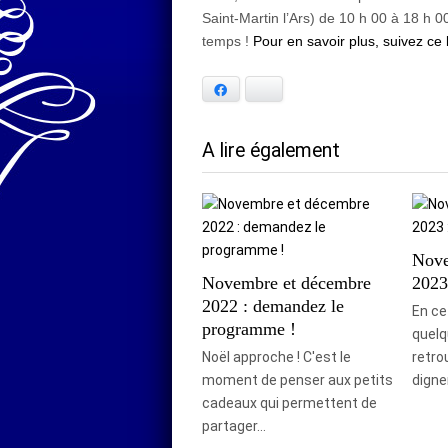
Saint-Martin l’Ars) de 10 h 00 à 18 h 0
temps !
Pour en savoir plus, suivez ce l
Facebook
Bluesky
A lire également
Nove
Novembre et décembre
2023 
2022 : demandez le
En cet
programme !
quelq
Noël approche ! C'est le
retro
moment de penser aux petits
digne
cadeaux qui permettent de
partager…