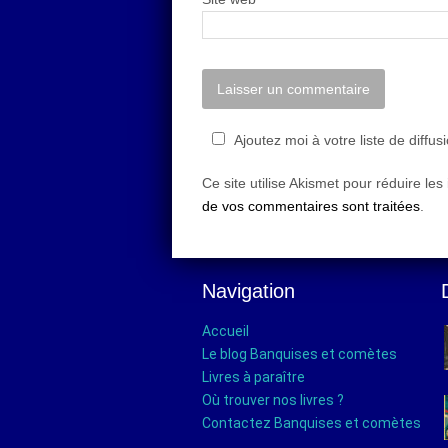
Ajoutez moi à votre liste de diffus
Ce site utilise Akismet pour réduire les
de vos commentaires sont traitées
.
Navigation
Accueil
Le blog Banquises et comètes
Livres à paraître
Où trouver nos livres ?
Contactez Banquises et comètes