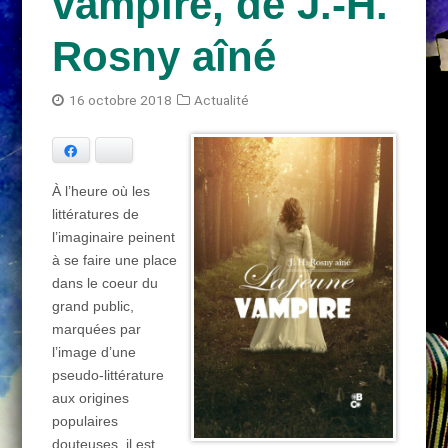
vampire, de J.-H.
Rosny aîné
16 octobre 2018
Actualité
Facebook
Bluesky
À l’heure où les
littératures de
l’imaginaire peinent
à se faire une place
dans le coeur du
grand public,
marquées par
l’image d’une
pseudo-littérature
aux origines
populaires
douteuses, il est