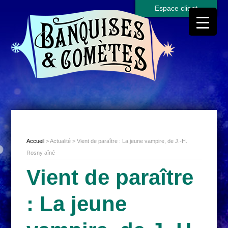
Espace client
Accueil
> Actualité > Vient de paraître : La jeune vampire, de J.-H.
Rosny aîné
Vient de paraître
: La jeune