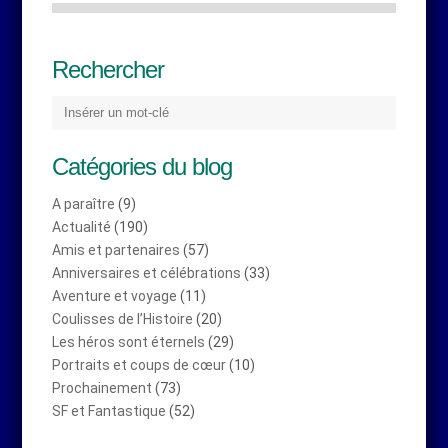
Rechercher
Catégories du blog
A paraître
(9)
Actualité
(190)
Amis et partenaires
(57)
Anniversaires et célébrations
(33)
Aventure et voyage
(11)
Coulisses de l’Histoire
(20)
Les héros sont éternels
(29)
Portraits et coups de cœur
(10)
Prochainement
(73)
SF et Fantastique
(52)