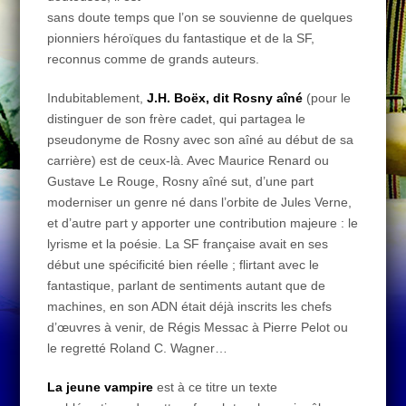
sans doute temps que l’on se souvienne de quelques
pionniers héroïques du fantastique et de la SF,
reconnus comme de grands auteurs.
Indubitablement,
J.H. Boëx, dit Rosny aîné
(pour le
distinguer de son frère cadet, qui partagea le
pseudonyme de Rosny avec son aîné au début de sa
carrière) est de ceux-là. Avec Maurice Renard ou
Gustave Le Rouge, Rosny aîné sut, d’une part
moderniser un genre né dans l’orbite de Jules Verne,
et d’autre part y apporter une contribution majeure : le
lyrisme et la poésie. La SF française avait en ses
début une spécificité bien réelle ; flirtant avec le
fantastique, parlant de sentiments autant que de
machines, en son ADN était déjà inscrits les chefs
d’œuvres à venir, de Régis Messac à Pierre Pelot ou
le regretté Roland C. Wagner…
La jeune vampire
est à ce titre un texte