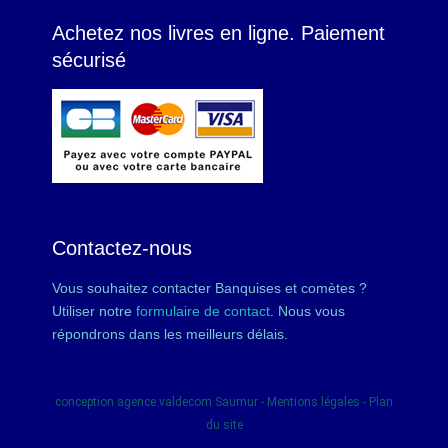
Achetez nos livres en ligne. Paiement
sécurisé
Contactez-nous
Vous souhaitez contacter Banquises et comètes ?
Utiliser notre
formulaire de contact
. Nous vous
répondrons dans les meilleurs délais.
conception
agence valdecom
Saumur -
Mentions légales
-
Plan
du site