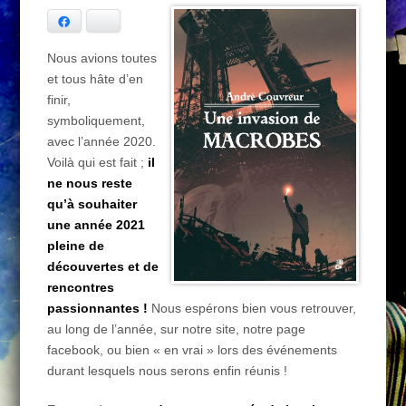
Facebook
Bluesky
Nous avions toutes
et tous hâte d’en
finir,
symboliquement,
avec l’année 2020.
Voilà qui est fait ;
il
ne nous reste
qu’à souhaiter
une année 2021
pleine de
découvertes et de
rencontres
passionnantes !
Nous espérons bien vous retrouver,
au long de l’année, sur notre site, notre page
facebook, ou bien « en vrai » lors des événements
durant lesquels nous serons enfin réunis !