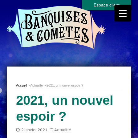
Espace client
Accueil
> Actualité > 2021, un nouvel espoir ?
2021, un nouvel
espoir ?
2 janvier 2021
Actualité