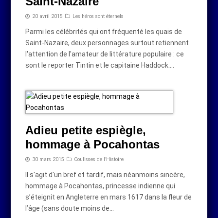
Saint-Nazaire
20 avril 2015
Les héros sont éternels
Parmi les célébrités qui ont fréquenté les quais de
Saint-Nazaire, deux personnages surtout retiennent
l'attention de l'amateur de littérature populaire : ce
sont le reporter Tintin et le capitaine Haddock.…
Adieu petite espiègle,
hommage à Pocahontas
30 mars 2015
Coulisses de l’Histoire
Il s'agit d'un bref et tardif, mais néanmoins sincère,
hommage à Pocahontas, princesse indienne qui
s’éteignit en Angleterre en mars 1617 dans la fleur de
l’âge (sans doute moins de…