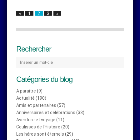
«
1
2
3
»
Rechercher
Catégories du blog
A paraître
(9)
Actualité
(190)
Amis et partenaires
(57)
Anniversaires et célébrations
(33)
Aventure et voyage
(11)
Coulisses de l’Histoire
(20)
Les héros sont éternels
(29)