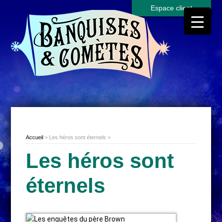
Espace client
Accueil
> Les héros sont éternels >
Les héros sont
éternels