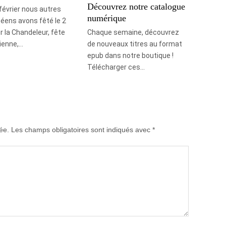
Découvrez notre catalogue
 février nous autres
numérique
éens avons fêté le 2
er la Chandeleur, fête
Chaque semaine, découvrez
ienne,…
de nouveaux titres au format
epub dans notre boutique !
Télécharger ces…
ée.
Les champs obligatoires sont indiqués avec
*