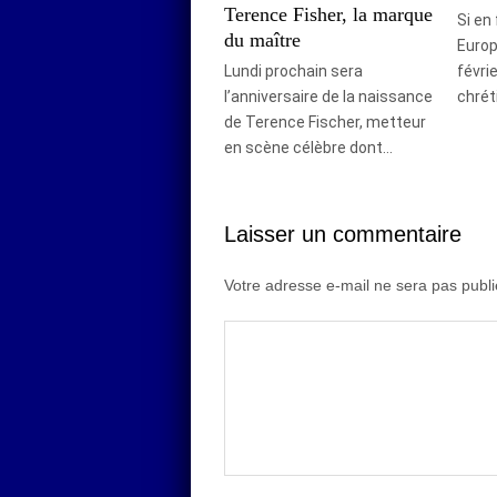
Terence Fisher, la marque
Si en
du maître
Europ
Lundi prochain sera
févri
l’anniversaire de la naissance
chrét
de Terence Fischer, metteur
en scène célèbre dont…
Laisser un commentaire
Votre adresse e-mail ne sera pas publi