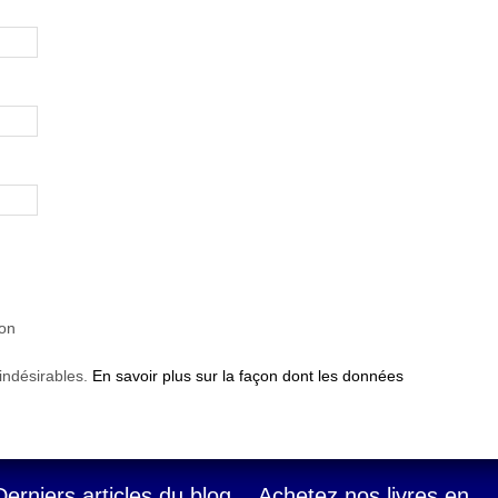
ion
 indésirables.
En savoir plus sur la façon dont les données
Derniers articles du blog
Achetez nos livres en