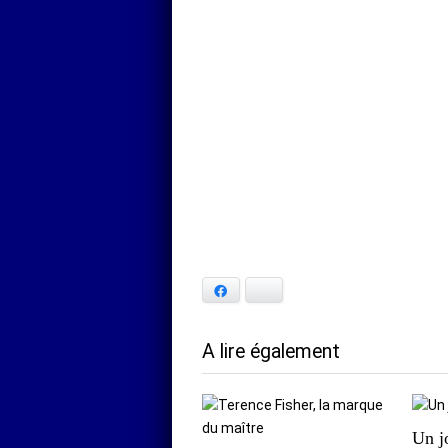
Facebook
Bluesky
A lire également
Un j