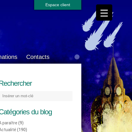
Espace client
mations
Contacts
Rechercher
Catégories du blog
A paraître
(9)
Actualité
(190)