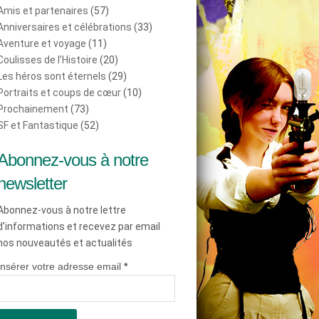
Amis et partenaires
(57)
Anniversaires et célébrations
(33)
Aventure et voyage
(11)
Coulisses de l’Histoire
(20)
Les héros sont éternels
(29)
Portraits et coups de cœur
(10)
Prochainement
(73)
SF et Fantastique
(52)
Abonnez-vous à notre
newsletter
Abonnez-vous à notre lettre
d'informations et recevez par email
nos nouveautés et actualités
Insérer votre adresse email
*