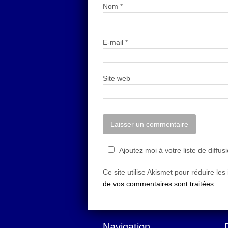
Nom
*
E-mail
*
Site web
Ajoutez moi à votre liste de diffus
Ce site utilise Akismet pour réduire les
de vos commentaires sont traitées
.
Navigation