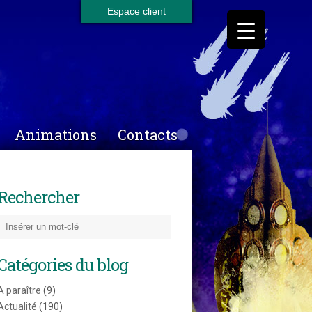
Espace client
Animations
Contacts
Rechercher
Catégories du blog
A paraître
(9)
Actualité
(190)