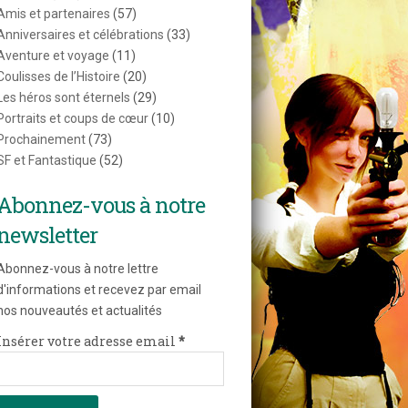
Amis et partenaires
(57)
Anniversaires et célébrations
(33)
Aventure et voyage
(11)
Coulisses de l’Histoire
(20)
Les héros sont éternels
(29)
Portraits et coups de cœur
(10)
Prochainement
(73)
SF et Fantastique
(52)
Abonnez-vous à notre
newsletter
Abonnez-vous à notre lettre
d'informations et recevez par email
nos nouveautés et actualités
Insérer votre adresse email
*