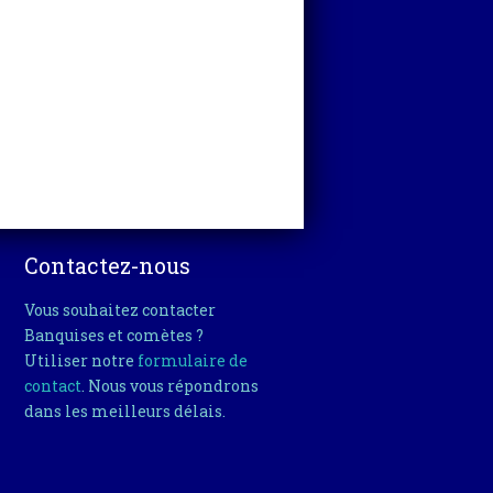
Contactez-nous
Vous souhaitez contacter
Banquises et comètes ?
Utiliser notre
formulaire de
contact
. Nous vous répondrons
dans les meilleurs délais.