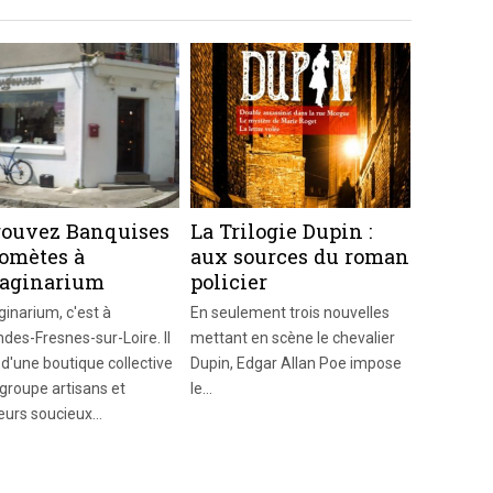
rouvez Banquises
La Trilogie Dupin :
Comètes à
aux sources du roman
maginarium
policier
ginarium, c'est à
En seulement trois nouvelles
ndes-Fresnes-sur-Loire. Il
mettant en scène le chevalier
 d'une boutique collective
Dupin, Edgar Allan Poe impose
egroupe artisans et
le…
eurs soucieux…