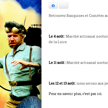
Facebook
Bluesky
Retrouvez Banquises et Comètes au 
Le 4 août :
Marché artisanal nocturne
de la Loire.
Le 11 août :
Marché artisanal nocturne
Les 12 et 13 août :
nous serons aux jo
Pour en savoir plus, c’est par ici.