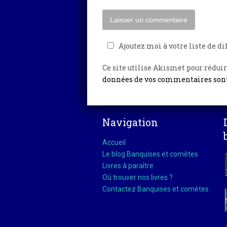
Ajoutez moi à votre liste de di
Ce site utilise Akismet pour réduir
données de vos commentaires sont
Navigation
Accueil
Le blog Banquises et comètes
Livres à paraître
Où trouver nos livres ?
Contactez Banquises et comètes