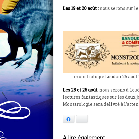
Les 19 et 20 août :
nous serons sur le
monstrologie Loudun 25 août 
Les 25 et 26 août
, nous serons à Lo
lectures fantastiques sur les deux j
Monstrologie sera délivré à l’attent
Facebook
Bluesky
A lire également