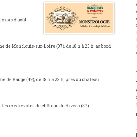
mois d’août :
 de Montlouis-sur-Loire (37), de 18 h à 23 h, au bord
 de Baugé (49), de 18 h à 23 h, près du château.
utes médiévales du château du Riveau (37).