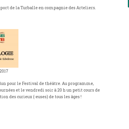
 port de la Turballe en compagnie des Arteliers.
2017
udun pour le Festival de théâtre. Au programme,
ournées et le vendredi soir à 20 h un petit cours de
ion des curieux (-euses) de tous les âges !