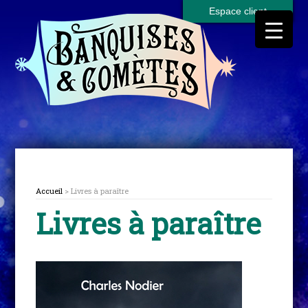
Espace client
Accueil
> Livres à paraître
Livres à paraître