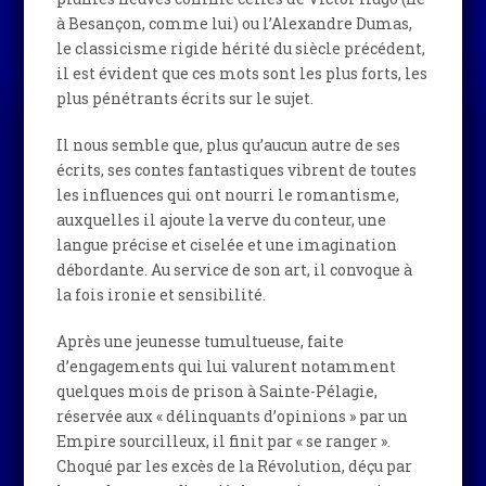
à Besançon, comme lui) ou l’Alexandre Dumas,
le classicisme rigide hérité du siècle précédent,
il est évident que ces mots sont les plus forts, les
plus pénétrants écrits sur le sujet.
Il nous semble que, plus qu’aucun autre de ses
écrits, ses contes fantastiques vibrent de toutes
les influences qui ont nourri le romantisme,
auxquelles il ajoute la verve du conteur, une
langue précise et ciselée et une imagination
débordante. Au service de son art, il convoque à
la fois ironie et sensibilité.
Après une jeunesse tumultueuse, faite
d’engagements qui lui valurent notamment
quelques mois de prison à Sainte-Pélagie,
réservée aux « délinquants d’opinions » par un
Empire sourcilleux, il finit par « se ranger ».
Choqué par les excès de la Révolution, déçu par