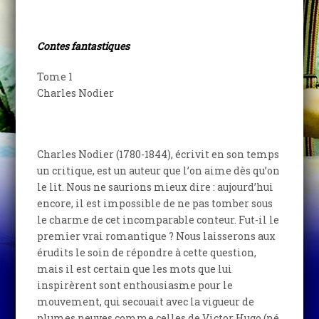
Contes fantastiques
Tome 1
Charles Nodier
Charles Nodier (1780-1844), écrivit en son temps
un critique, est un auteur que l’on aime dès qu’on
le lit. Nous ne saurions mieux dire : aujourd’hui
encore, il est impossible de ne pas tomber sous
le charme de cet incomparable conteur. Fut-il le
premier vrai romantique ? Nous laisserons aux
érudits le soin de répondre à cette question,
mais il est certain que les mots que lui
inspirèrent sont enthousiasme pour le
mouvement, qui secouait avec la vigueur de
plumes neuves comme celles de Victor Hugo (né