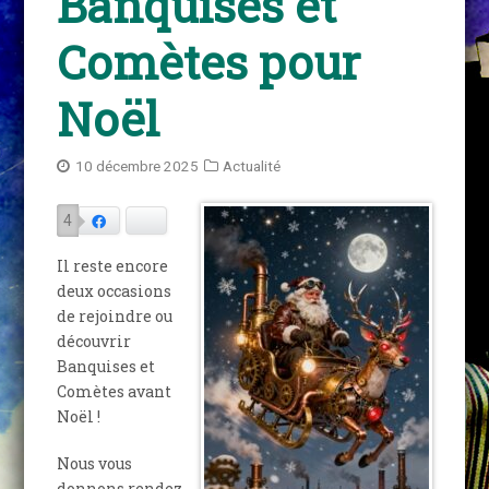
Banquises et
Comètes pour
Noël
10 décembre 2025
Actualité
4
Facebook
Bluesky
Il reste encore
deux occasions
de rejoindre ou
découvrir
Banquises et
Comètes avant
Noël !
Nous vous
donnons rendez-