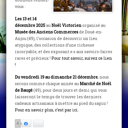
vous :
Les 13 et 14
décembre 2025
au
Noël Victorien
organisé au
Musée des Anciens Commerces
de Doué-en-
Anjou (49), l’occasion de découvrir un lieu
atypique, des collections d’une richesse
incoryable, et des exposant.e.s aux savoirs-faires
rares et précieux !
Pour tout savoir, suivez ce lien
!
Du vendredi 19 au dimanche 21 décembre
, nous
serons comme chaque année au
Marché de Noël
de Baugé
(49), pour deux jours et demi qui vous
laisseront le temps de trouver les derniers
cadeaux artisanaux à mettre au pied du sapin !
Pour en savoir plus, c’est par ici.
4
Facebook
Bluesky