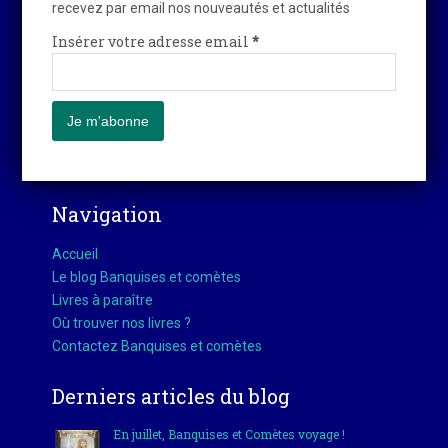
recevez par email nos nouveautés et actualités
Insérer votre adresse email
*
Navigation
Accueil
Le blog Banquises et comètes
Livres à paraître
Où trouver nos livres ?
Contactez Banquises et comètes
Derniers articles du blog
En juillet, Banquises et Comètes voyage !