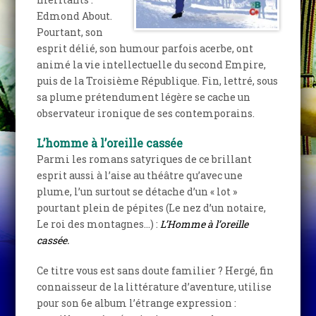
Edmond About.
Pourtant, son
esprit délié, son humour parfois acerbe, ont
animé la vie intellectuelle du second Empire,
puis de la Troisième République. Fin, lettré, sous
sa plume prétendument légère se cache un
observateur ironique de ses contemporains.
L’homme à l’oreille cassée
Parmi les romans satyriques de ce brillant
esprit aussi à l’aise au théâtre qu’avec une
plume, l’un surtout se détache d’un « lot »
pourtant plein de pépites (Le nez d’un notaire,
Le roi des montagnes…) :
L’Homme à l’oreille
cassée.
Ce titre vous est sans doute familier ? Hergé, fin
connaisseur de la littérature d’aventure, utilise
pour son 6e album l’étrange expression :