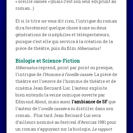
« oreille cassée » (mais c’est son seul emprunt au
roman…)
Et si le titre ne vous dit rien, l’intrigue du roman
dira forcément quelque chose à une ou deux
générations de cinéphiles et téléspectateurs,
puisque c’est elle qui servira à la création de la
pièce de théâtre, puis du film
Hibernatus
!
Biologie et Science-Fiction
Hibernatus
reprend, point par point ou presque,
l’intrigue de
l’Homme à l’oreille cassée
. La pièce de
théâtre est l’oeuvre de l’homme de théâtre et de
cinéma Jean Bernard-Luc. L’auteur exploite
bien entendu la veine comique ouverte par
Edmond About, mais aussi
l’ambiance de SF
que
l’auteur de l’
oreille cassée
a su distiller dans son
roman… Plus tard Jean Bernard-Luc sera
d’ailleurs nommé au festival d’Avoriaz 1981 pour
un roman s’appuyant sur la biologie,
Le rapport