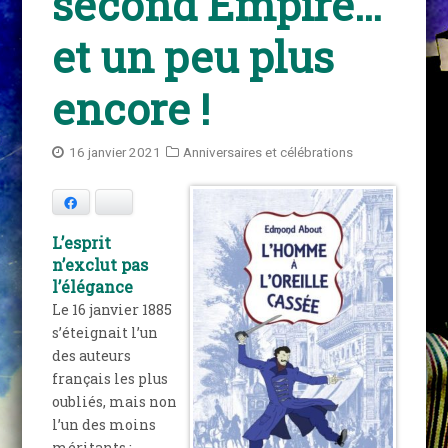
second Empire…
et un peu plus
encore !
16 janvier 2021
Anniversaires et célébrations
Facebook
Bluesky
L’esprit
n’exclut pas
l’élégance
Le 16 janvier 1885
s’éteignait l’un
des auteurs
français les plus
oubliés, mais non
l’un des moins
méritants :