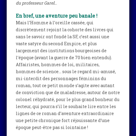
du professeur Garel.
..
En bref, une aventure peu banale !
Mais l’Homme à l’oreille cassée, qui
discrètement rejoint la cohorte des livres qui
sans le savoir ont fondé la SF, c’est aussi une
vaste satyre du second Empire, et plus
largement des institutions bourgeoises de
l’époque (avant la guerre de 70 bien entendu).
Affairistes, hommes de loi, militaires,
hommes de science… sous le regard mi-amusé,
mi-interdit des personnages féminins du
roman, tout ce petit monde s’agite avec autant
de conviction que de maladresse, autour de notre
colonel réhydraté, pour le plus grand bonheur du
lecteur, qui pourra s’il le souhaite lire entre les
lignes de ce roman d’aventure extraordinaire
une petite chronique fort réjouissante d’une
époque peut-être pas si lointaine !