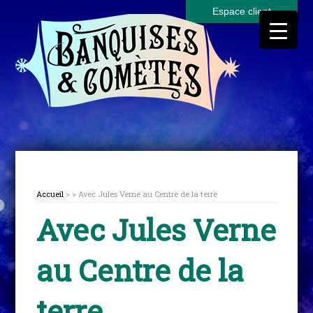
Espace client
Accueil
> > Avec Jules Verne au Centre de la terre
Avec Jules Verne
au Centre de la
terre