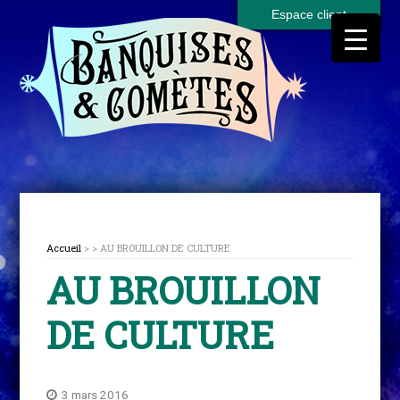
Espace client
Accueil
> > AU BROUILLON DE CULTURE
AU BROUILLON
DE CULTURE
3 mars 2016