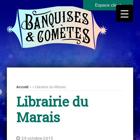
Espace client
Accueil
> > Librairie du Marais
Librairie du
Marais
29 octobre 2015