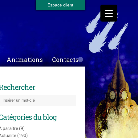
Espace client
Animations
Contacts
Rechercher
Catégories du blog
A paraître
(9)
Actualité
(190)