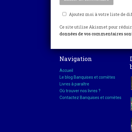
Ajoutez moi à votre liste de di
Ce site utilise Akismet pour réduir
données de vos commentaires sont
Navigation
Accueil
Le blog Banquises et comètes
Livres à paraître
Où trouver nos livres ?
Contactez Banquises et comètes