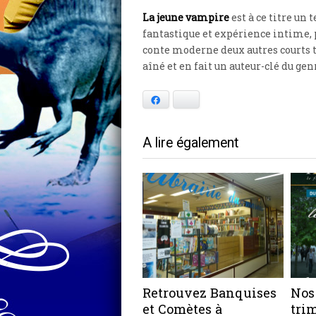
La jeune vampire
est à ce titre un
fantastique et expérience intime, p
conte moderne deux autres courts te
aîné et en fait un auteur-clé du gen
Facebook
Bluesky
A lire également
Retrouvez Banquises
Nos
et Comètes à
tri