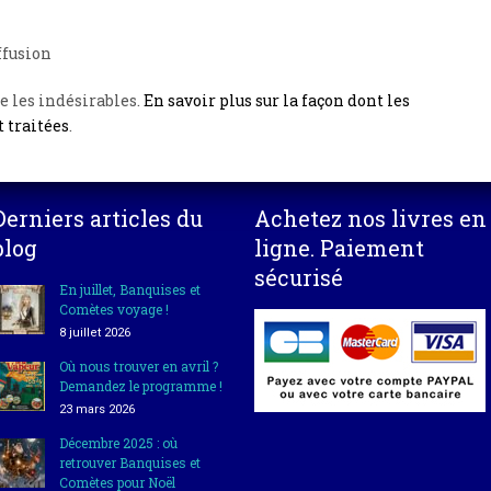
ffusion
e les indésirables.
En savoir plus sur la façon dont les
 traitées
.
Derniers articles du
Achetez nos livres en
blog
ligne. Paiement
sécurisé
En juillet, Banquises et
Comètes voyage !
8 juillet 2026
Où nous trouver en avril ?
Demandez le programme !
23 mars 2026
Décembre 2025 : où
retrouver Banquises et
Comètes pour Noël