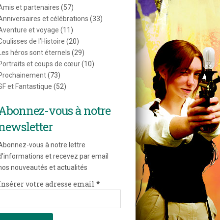
Amis et partenaires
(57)
Anniversaires et célébrations
(33)
Aventure et voyage
(11)
Coulisses de l’Histoire
(20)
Les héros sont éternels
(29)
Portraits et coups de cœur
(10)
Prochainement
(73)
SF et Fantastique
(52)
Abonnez-vous à notre
newsletter
Abonnez-vous à notre lettre
d'informations et recevez par email
nos nouveautés et actualités
Insérer votre adresse email
*