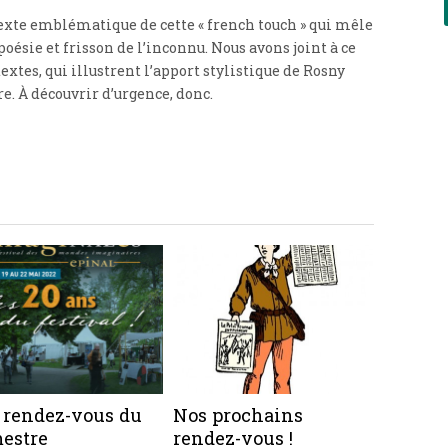
 texte emblématique de cette « french touch » qui mêle
oésie et frisson de l’inconnu. Nous avons joint à ce
xtes, qui illustrent l’apport stylistique de Rosny
re. À découvrir d’urgence, donc.
 rendez-vous du
Nos prochains
mestre
rendez-vous !