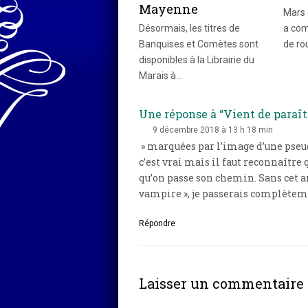
Mayenne
Mars c
Désormais, les titres de
a com
Banquises et Comètes sont
de ro
disponibles à la Librairie du
Marais à…
Une réponse à “Vient de paraîtr
9 décembre 2018 à 13 h 18 min
» marquées par l’image d’une pseud
c’est vrai mais il faut reconnaître 
qu’on passe son chemin. Sans cet arti
vampire », je passerais complèteme
Répondre
Laisser un commentaire