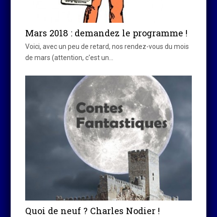
Mars 2018 : demandez le programme !
Voici, avec un peu de retard, nos rendez-vous du mois
de mars (attention, c'est un…
Quoi de neuf ? Charles Nodier !