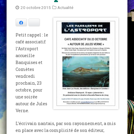
20 octobre 2015
Actualité
Facebook
Bluesky
Petit rappel : le
café associatif
l’Astroport
accueille
Banquises et
Comètes
vendredi
prochain, 23
octobre, pour
une soirée
autour de Jules
Verne.
L’écrivain nantais, par son rayonnement, a mis
en place avec la complicité de son éditeur,