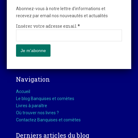
Abonnez-vous à notre lettre d'informations et
recevez par email nos nouveautés et actualités
Insérer votre adresse email
*
Navigation
Accueil
Le blog Banquises et comètes
Livres à paraître
Où trouver nos livres ?
Contactez Banquises et comètes
Derniers articles du blog