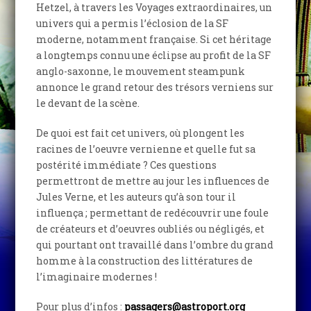
Hetzel, à travers les Voyages extraordinaires, un
univers qui a permis l’éclosion de la SF
moderne, notamment française. Si cet héritage
a longtemps connu une éclipse au profit de la SF
anglo-saxonne, le mouvement steampunk
annonce le grand retour des trésors verniens sur
le devant de la scène.
De quoi est fait cet univers, où plongent les
racines de l’oeuvre vernienne et quelle fut sa
postérité immédiate ? Ces questions
permettront de mettre au jour les influences de
Jules Verne, et les auteurs qu’à son tour il
influença ; permettant de redécouvrir une foule
de créateurs et d’oeuvres oubliés ou négligés, et
qui pourtant ont travaillé dans l’ombre du grand
homme à la construction des littératures de
l’imaginaire modernes !
Pour plus d’infos :
passagers@astroport.org