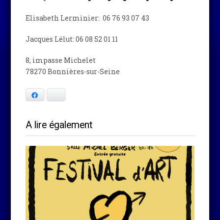
Elisabeth Lerminier: 06 76 93 07 43
Jacques Lélut: 06 08 52 01 11
8, impasse Michelet
78270 Bonnières-sur-Seine
Facebook
Bluesky
A lire également