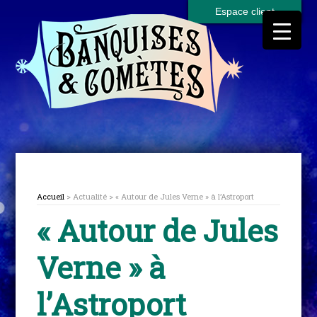
Espace client
Accueil
> Actualité > « Autour de Jules Verne » à l’Astroport
« Autour de Jules
Verne » à
l’Astroport