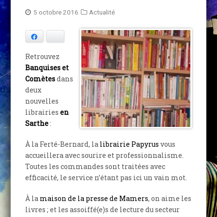
5 octobre 2016
Actualité
Facebook
Bluesky
Retrouvez
Banquises et
Comètes
dans
deux
nouvelles
librairies
en
Sarthe
:
À la Ferté-Bernard, la
librairie Papyrus
vous
accueillera avec sourire et professionnalisme.
Toutes les commandes sont traitées avec
efficacité, le service n’étant pas ici un vain mot.
À la
maison de la presse de Mamers
, on aime les
livres ; et les assoiffé(e)s de lecture du secteur