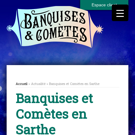
Espace client
Accueil
> Actualité > Banquises et Comètes en Sarthe
Banquises et
Comètes en
Sarthe