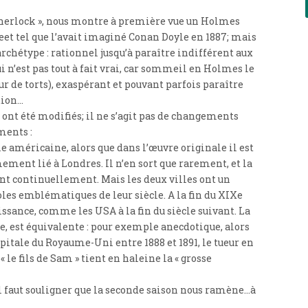
Sherlock », nous montre à première vue un Holmes
reet tel que l’avait imaginé Conan Doyle en 1887; mais
archétype : rationnel jusqu’à paraître indifférent aux
 n’est pas tout à fait vrai, car sommeil en Holmes le
de torts), exaspérant et pouvant parfois paraître
tion…
ont été modifiés; il ne s’agit pas de changements
ments :
e américaine, alors que dans l’œuvre originale il est
mement lié à Londres. Il n’en sort que rarement, et la
nt continuellement. Mais les deux villes ont un
es emblématiques de leur siècle. A la fin du XIXe
issance, comme les USA à la fin du siècle suivant. La
le, est équivalente : pour exemple anecdotique, alors
apitale du Royaume-Uni entre 1888 et 1891, le tueur en
e fils de Sam » tient en haleine la « grosse
il faut souligner que la seconde saison nous ramène…à