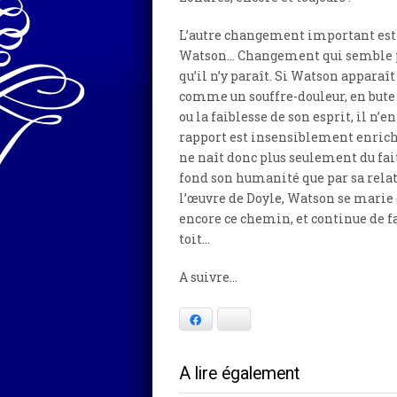
L’autre changement important est 
Watson… Changement qui semble pl
qu’il n’y paraît. Si Watson apparaî
comme un souffre-douleur, en bute
ou la faiblesse de son esprit, il n’
rapport est insensiblement enrich
ne naît donc plus seulement du fai
fond son humanité que par sa relat
l’œuvre de Doyle, Watson se marie e
encore ce chemin, et continue de f
toit…
A suivre…
Facebook
Bluesky
A lire également