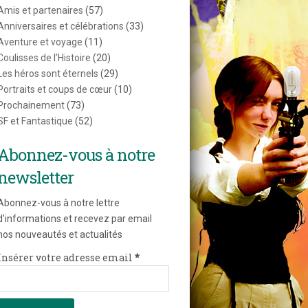
Amis et partenaires
(57)
Anniversaires et célébrations
(33)
Aventure et voyage
(11)
Coulisses de l’Histoire
(20)
Les héros sont éternels
(29)
Portraits et coups de cœur
(10)
Prochainement
(73)
SF et Fantastique
(52)
Abonnez-vous à notre
newsletter
Abonnez-vous à notre lettre
d'informations et recevez par email
nos nouveautés et actualités
Insérer votre adresse email
*