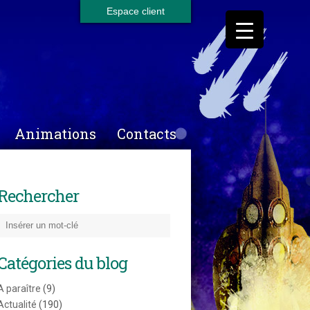
Espace client
Animations
Contacts
Rechercher
Catégories du blog
A paraître
(9)
Actualité
(190)