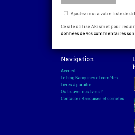
Ajoutez moi à votre liste de di
Ce site utilise Akismet pour réduir
données de vos commentaires sont
Navigation
Accueil
Le blog Banquises et comètes
Livres à paraître
Où trouver nos livres ?
Contactez Banquises et comètes