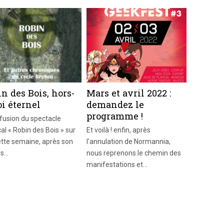
n des Bois, hors-
Mars et avril 2022 :
oi éternel
demandez le
programme !
ffusion du spectacle
al « Robin des Bois » sur
Et voilà ! enfin, après
tte semaine, après son
l'annulation de Normannia,
ès…
nous reprenons le chemin des
manifestations et…