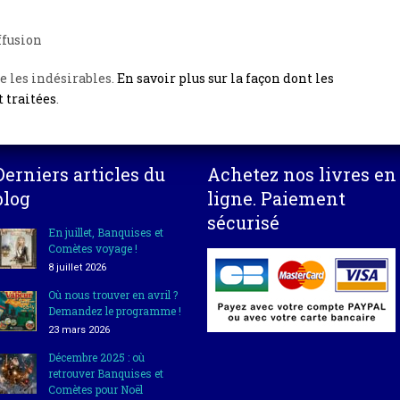
ffusion
e les indésirables.
En savoir plus sur la façon dont les
 traitées
.
Derniers articles du
Achetez nos livres en
blog
ligne. Paiement
sécurisé
En juillet, Banquises et
Comètes voyage !
8 juillet 2026
Où nous trouver en avril ?
Demandez le programme !
23 mars 2026
Décembre 2025 : où
retrouver Banquises et
Comètes pour Noël