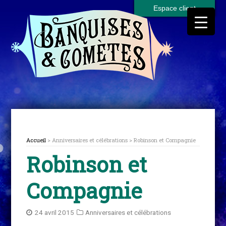
Espace client
Accueil
> Anniversaires et célébrations > Robinson et Compagnie
Robinson et
Compagnie
24 avril 2015
Anniversaires et célébrations