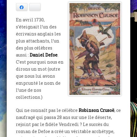
Facebook
Bluesky
En avril 1730,
s’éteignait l’un des
écrivains anglais les
plus attachants, l’un
des plus célèbres
aussi :
Daniel Defoe
.
C’est pourquoi nous en
dirons un mot (outre
que nous lui avons
emprunté le nom de
l’une de nos
collections.)
Qui ne connaît pas le célèbre
Robinson Crusoë
, ce
naufragé qui passa 28 ans sur une île déserte,
rejoint par le fidèle Vendredi ? Le succès du
roman de Defoe a créé un véritable archétype,