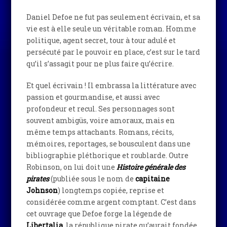
Daniel Defoe ne fut pas seulement écrivain, et sa
vie est à elle seule un véritable roman. Homme
politique, agent secret, tour à tour adulé et
persécuté par le pouvoir en place, c’est sur le tard
qu’il s’assagit pour ne plus faire qu’écrire.
Et quel écrivain ! Il embrassa la littérature avec
passion et gourmandise, et aussi avec
profondeur et recul. Ses personnages sont
souvent ambigüs, voire amoraux, mais en
même temps attachants. Romans, récits,
mémoires, reportages, se bousculent dans une
bibliographie pléthorique et roublarde. Outre
Robinson, on lui doit une
Histoire générale des
pirates
(publiée sous le nom de
capitaine
Johnson
) longtemps copiée, reprise et
considérée comme argent comptant. C’est dans
cet ouvrage que Defoe forge la légende de
Libertalia
, la république pirate qu’aurait fondée