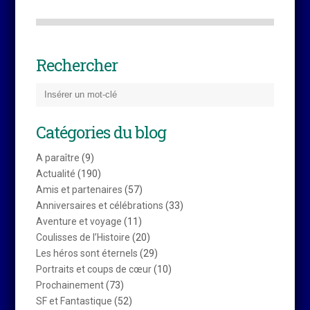
Rechercher
Catégories du blog
A paraître
(9)
Actualité
(190)
Amis et partenaires
(57)
Anniversaires et célébrations
(33)
Aventure et voyage
(11)
Coulisses de l’Histoire
(20)
Les héros sont éternels
(29)
Portraits et coups de cœur
(10)
Prochainement
(73)
SF et Fantastique
(52)