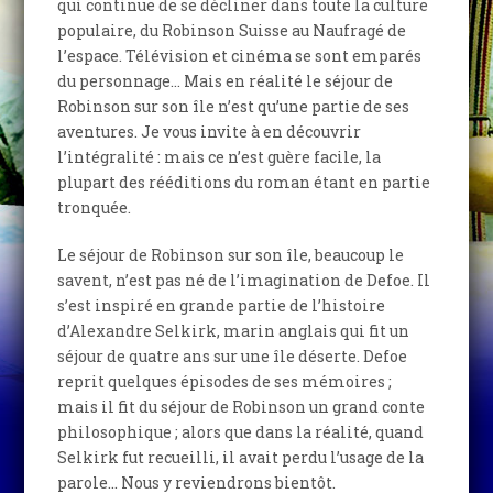
qui continue de se décliner dans toute la culture
populaire, du Robinson Suisse au Naufragé de
l’espace. Télévision et cinéma se sont emparés
du personnage… Mais en réalité le séjour de
Robinson sur son île n’est qu’une partie de ses
aventures. Je vous invite à en découvrir
l’intégralité : mais ce n’est guère facile, la
plupart des rééditions du roman étant en partie
tronquée.
Le séjour de Robinson sur son île, beaucoup le
savent, n’est pas né de l’imagination de Defoe. Il
s’est inspiré en grande partie de l’histoire
d’Alexandre Selkirk, marin anglais qui fit un
séjour de quatre ans sur une île déserte. Defoe
reprit quelques épisodes de ses mémoires ;
mais il fit du séjour de Robinson un grand conte
philosophique ; alors que dans la réalité, quand
Selkirk fut recueilli, il avait perdu l’usage de la
parole… Nous y reviendrons bientôt.