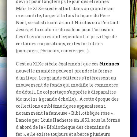
devint pour longtemps le jour des étrennes.
Mais le XIXe siècle allait, dans un grand élan
mercantile, forger à la fois la figure du Père
Noël, se substituant à saint Nicolas ou à l’enfant
Jésus, et la coutume du cadeau pour l’occasion.
Les étrennes restent cependant le privilège de
certaines corporations, certes fort utiles
(pompiers, éboueurs, concierges…).
C’est au XIXe siècle également que ces
étrennes
nouvelle manière peuvent prendre la forme
d’un livre. Les grands éditeurs s’intéressent au
mouvement de fonds qui modifie le commerce
de détail. Le colportage s’apprête à disparaître
(du moins à grande échelle)… A cette époque des
collections emblématiques apparaissent,
notamment la fameuse « Bibliothèque rose ».
Lancée par Louis Hachette en 1853, sous la forme
d’abord de la « Bibliothèque des chemins de
fer », elle existe toujours et a bercé plusieurs