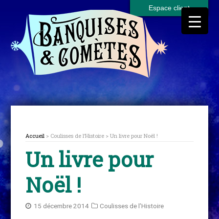
Espace client
Accueil
> Coulisses de l’Histoire > Un livre pour Noël !
Un livre pour
Noël !
15 décembre 2014
Coulisses de l’Histoire