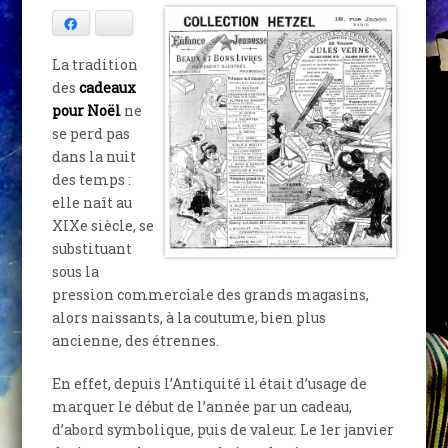
Facebook
Bluesky
La tradition
des
cadeaux
pour Noël
ne
se perd pas
dans la nuit
des temps :
elle naît au
XIXe siècle, se
substituant
sous la
pression commerciale des grands magasins,
alors naissants, à la coutume, bien plus
ancienne, des étrennes.
En effet, depuis l’Antiquité il était d’usage de
marquer le début de l’année par un cadeau,
d’abord symbolique, puis de valeur. Le 1er janvier