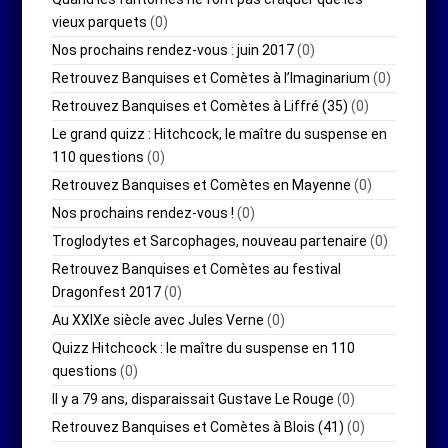
vieux parquets
(0)
Nos prochains rendez-vous : juin 2017
(0)
Retrouvez Banquises et Comètes à l’Imaginarium
(0)
Retrouvez Banquises et Comètes à Liffré (35)
(0)
Le grand quizz : Hitchcock, le maître du suspense en
110 questions
(0)
Retrouvez Banquises et Comètes en Mayenne
(0)
Nos prochains rendez-vous !
(0)
Troglodytes et Sarcophages, nouveau partenaire
(0)
Retrouvez Banquises et Comètes au festival
Dragonfest 2017
(0)
Au XXIXe siècle avec Jules Verne
(0)
Quizz Hitchcock : le maître du suspense en 110
questions
(0)
Il y a 79 ans, disparaissait Gustave Le Rouge
(0)
Retrouvez Banquises et Comètes à Blois (41)
(0)