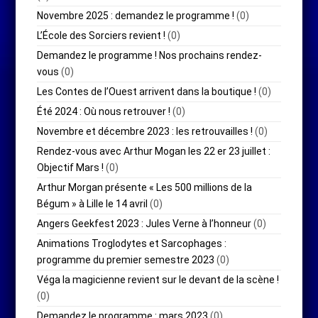
Novembre 2025 : demandez le programme !
(0)
L’École des Sorciers revient !
(0)
Demandez le programme ! Nos prochains rendez-
vous
(0)
Les Contes de l’Ouest arrivent dans la boutique !
(0)
Été 2024 : Où nous retrouver !
(0)
Novembre et décembre 2023 : les retrouvailles !
(0)
Rendez-vous avec Arthur Mogan les 22 er 23 juillet :
Objectif Mars !
(0)
Arthur Morgan présente « Les 500 millions de la
Bégum » à Lille le 14 avril
(0)
Angers Geekfest 2023 : Jules Verne à l’honneur
(0)
Animations Troglodytes et Sarcophages :
programme du premier semestre 2023
(0)
Véga la magicienne revient sur le devant de la scène !
(0)
Demandez le programme : mars 2023
(0)