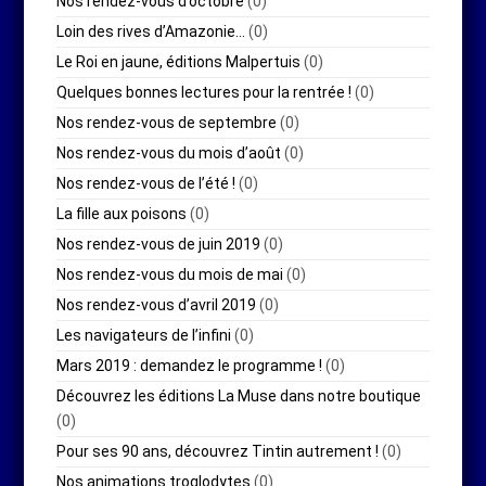
Nos rendez-vous d’octobre
(0)
Loin des rives d’Amazonie…
(0)
Le Roi en jaune, éditions Malpertuis
(0)
Quelques bonnes lectures pour la rentrée !
(0)
Nos rendez-vous de septembre
(0)
Nos rendez-vous du mois d’août
(0)
Nos rendez-vous de l’été !
(0)
La fille aux poisons
(0)
Nos rendez-vous de juin 2019
(0)
Nos rendez-vous du mois de mai
(0)
Nos rendez-vous d’avril 2019
(0)
Les navigateurs de l’infini
(0)
Mars 2019 : demandez le programme !
(0)
Découvrez les éditions La Muse dans notre boutique
(0)
Pour ses 90 ans, découvrez Tintin autrement !
(0)
Nos animations troglodytes
(0)