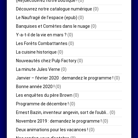
(Re)découvrez notre boutique !
(0)
Découvrez notre catalogue numérique
(0)
Le Naufragé de l’espace (epub)
(0)
Banquises et Comètes dans le nuage
(0)
Y-a-t-il de la vie en mars ?
(0)
Les Forêts Combattantes
(0)
La cuisine historique
(0)
Nouveautés chez Pulp Factory
(0)
La minute Jules Verne
(0)
Janvier – février 2020 : demandez le programme !
(0)
Bonne année 2020 !
(0)
Les enquêtes du père Brown
(0)
Programme de décembre !
(0)
Ernest Bazin, inventeur angevin, sort de l’oubli…
(0)
Novembre 2019 : demandez le programme !
(0)
Deux animations pour les vacances !
(0)