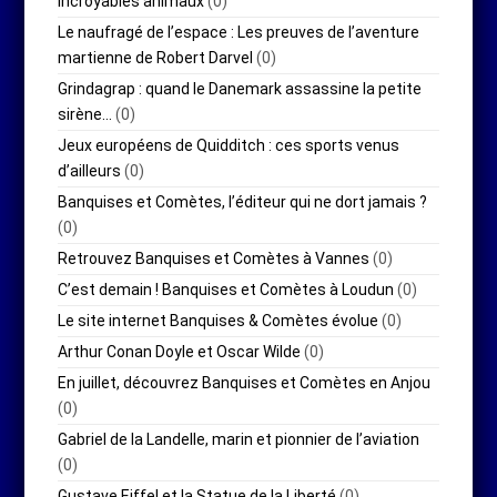
incroyables animaux
(0)
Le naufragé de l’espace : Les preuves de l’aventure
martienne de Robert Darvel
(0)
Grindagrap : quand le Danemark assassine la petite
sirène…
(0)
Jeux européens de Quidditch : ces sports venus
d’ailleurs
(0)
Banquises et Comètes, l’éditeur qui ne dort jamais ?
(0)
Retrouvez Banquises et Comètes à Vannes
(0)
C’est demain ! Banquises et Comètes à Loudun
(0)
Le site internet Banquises & Comètes évolue
(0)
Arthur Conan Doyle et Oscar Wilde
(0)
En juillet, découvrez Banquises et Comètes en Anjou
(0)
Gabriel de la Landelle, marin et pionnier de l’aviation
(0)
Gustave Eiffel et la Statue de la Liberté
(0)