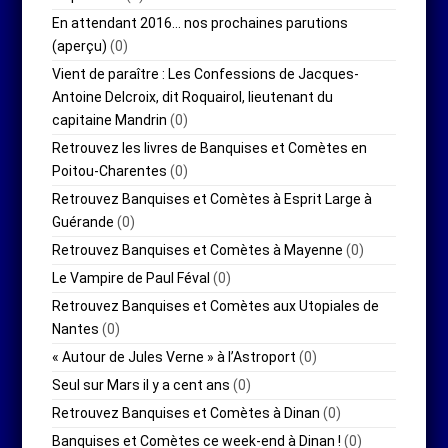
En attendant 2016… nos prochaines parutions
(aperçu)
(0)
Vient de paraître : Les Confessions de Jacques-
Antoine Delcroix, dit Roquairol, lieutenant du
capitaine Mandrin
(0)
Retrouvez les livres de Banquises et Comètes en
Poitou-Charentes
(0)
Retrouvez Banquises et Comètes à Esprit Large à
Guérande
(0)
Retrouvez Banquises et Comètes à Mayenne
(0)
Le Vampire de Paul Féval
(0)
Retrouvez Banquises et Comètes aux Utopiales de
Nantes
(0)
« Autour de Jules Verne » à l’Astroport
(0)
Seul sur Mars il y a cent ans
(0)
Retrouvez Banquises et Comètes à Dinan
(0)
Banquises et Comètes ce week-end à Dinan !
(0)