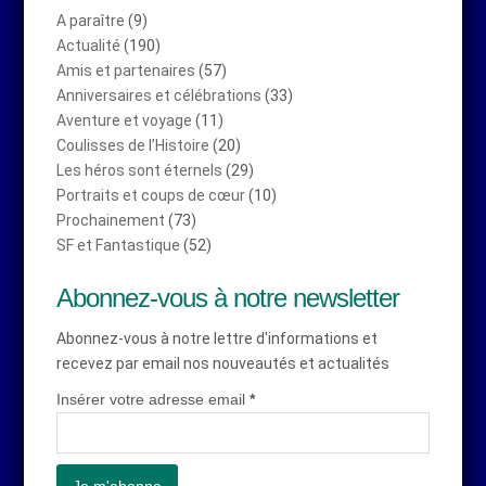
A paraître
(9)
Actualité
(190)
Amis et partenaires
(57)
Anniversaires et célébrations
(33)
Aventure et voyage
(11)
Coulisses de l’Histoire
(20)
Les héros sont éternels
(29)
Portraits et coups de cœur
(10)
Prochainement
(73)
SF et Fantastique
(52)
Abonnez-vous à notre newsletter
Abonnez-vous à notre lettre d'informations et
recevez par email nos nouveautés et actualités
Insérer votre adresse email
*