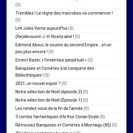
(0)
Tremblez ! Le règne des macrobes va commencer !
(0)
Lire Jules Verne aujourd’hui
(0)
(Re)découvrir J.-H. Rosny aîné !
(0)
Edmond About, le sourire du second Empire… et un
peu plus encore !
(0)
Ernest Bazin, « l’inventeur perpétuel »
(0)
Banquises et Comètes à la conquête des
Bibliothèques !
(0)
2021, un nouvel espoir ?
(0)
Notre sélection de Noël (épisode 2)
(0)
Notre sélection de Noël (Épisode 1)
(0)
Les rendez-vous de la fin de l’année
(0)
3 contes fantastiques d’Arthur Conan Doyle
(0)
Retrouvez Banquises et Comètes à Montaigu (85)
(0)