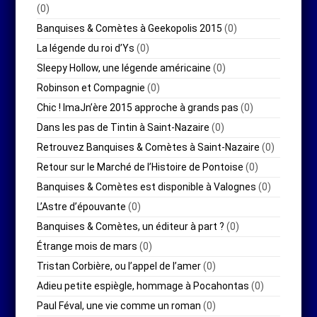
(0)
Banquises & Comètes à Geekopolis 2015
(0)
La légende du roi d’Ys
(0)
Sleepy Hollow, une légende américaine
(0)
Robinson et Compagnie
(0)
Chic ! ImaJn’ère 2015 approche à grands pas
(0)
Dans les pas de Tintin à Saint-Nazaire
(0)
Retrouvez Banquises & Comètes à Saint-Nazaire
(0)
Retour sur le Marché de l’Histoire de Pontoise
(0)
Banquises & Comètes est disponible à Valognes
(0)
L’Astre d’épouvante
(0)
Banquises & Comètes, un éditeur à part ?
(0)
Étrange mois de mars
(0)
Tristan Corbière, ou l’appel de l’amer
(0)
Adieu petite espiègle, hommage à Pocahontas
(0)
Paul Féval, une vie comme un roman
(0)