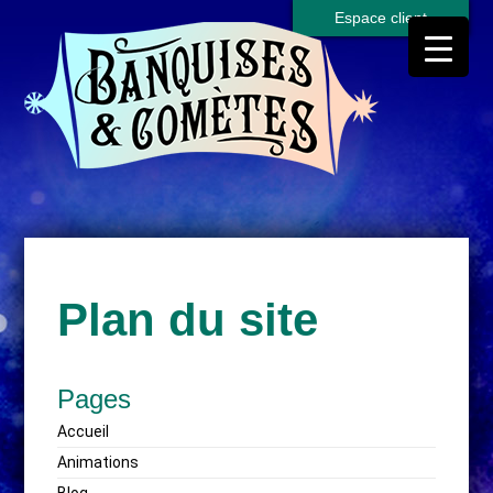
Espace client
Plan du site
Pages
Accueil
Animations