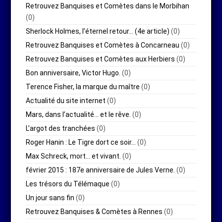
Retrouvez Banquises et Comètes dans le Morbihan
(0)
Sherlock Holmes, l’éternel retour… (4e article)
(0)
Retrouvez Banquises et Comètes à Concarneau
(0)
Retrouvez Banquises et Comètes aux Herbiers
(0)
Bon anniversaire, Victor Hugo.
(0)
Terence Fisher, la marque du maître
(0)
Actualité du site internet
(0)
Mars, dans l’actualité… et le rêve.
(0)
L’argot des tranchées
(0)
Roger Hanin : Le Tigre dort ce soir…
(0)
Max Schreck, mort… et vivant.
(0)
février 2015 : 187e anniversaire de Jules Verne.
(0)
Les trésors du Télémaque
(0)
Un jour sans fin
(0)
Retrouvez Banquises & Comètes à Rennes
(0)