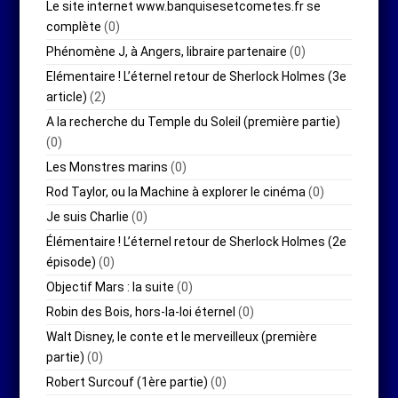
Le site internet www.banquisesetcometes.fr se
complète
(0)
Phénomène J, à Angers, libraire partenaire
(0)
Elémentaire ! L’éternel retour de Sherlock Holmes (3e
article)
(2)
A la recherche du Temple du Soleil (première partie)
(0)
Les Monstres marins
(0)
Rod Taylor, ou la Machine à explorer le cinéma
(0)
Je suis Charlie
(0)
Élémentaire ! L’éternel retour de Sherlock Holmes (2e
épisode)
(0)
Objectif Mars : la suite
(0)
Robin des Bois, hors-la-loi éternel
(0)
Walt Disney, le conte et le merveilleux (première
partie)
(0)
Robert Surcouf (1ère partie)
(0)