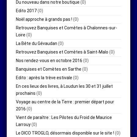
Du nouveau dans notre boutique
(0)
Edito 2017
(0)
Noël approche à grands pas !
(0)
Retrouvez Banquises et Comètes à Chalonnes-sur-
Loire
(0)
La Bête du Gévaudan
(0)
Retrouvez Banquises et Comètes à Saint-Malo
(0)
Nos rendez-vous en octobre 2016
(0)
Banquises et Comètes en Sarthe
(0)
Edito : après la trève estivale
(0)
En ces lieux des livres, à Loudun les 30 et 31 juillet
prochains
(0)
Voyage au centre de la Terre : premier départ pour
2016
(0)
Vient de paraître : Les Pilotes du Froid de Maurice
Larrouy
(0)
Le DICO TROGLO, désormais disponible sur le site !
(0)