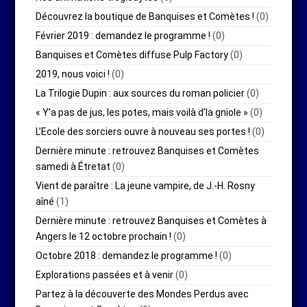
Découvrez la boutique de Banquises et Comètes !
(0)
Février 2019 : demandez le programme !
(0)
Banquises et Comètes diffuse Pulp Factory
(0)
2019, nous voici !
(0)
La Trilogie Dupin : aux sources du roman policier
(0)
« Y’a pas de jus, les potes, mais voilà d’la gniole »
(0)
L’Ecole des sorciers ouvre à nouveau ses portes !
(0)
Dernière minute : retrouvez Banquises et Comètes
samedi à Étretat
(0)
Vient de paraître : La jeune vampire, de J.-H. Rosny
aîné
(1)
Dernière minute : retrouvez Banquises et Comètes à
Angers le 12 octobre prochain !
(0)
Octobre 2018 : demandez le programme !
(0)
Explorations passées et à venir
(0)
Partez à la découverte des Mondes Perdus avec