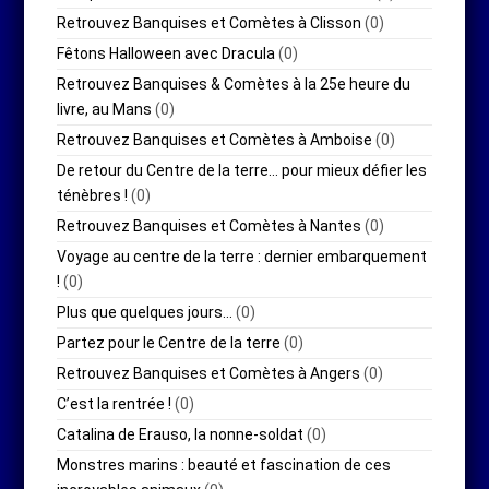
Retrouvez Banquises et Comètes à Clisson
(0)
Fêtons Halloween avec Dracula
(0)
Retrouvez Banquises & Comètes à la 25e heure du
livre, au Mans
(0)
Retrouvez Banquises et Comètes à Amboise
(0)
De retour du Centre de la terre… pour mieux défier les
ténèbres !
(0)
Retrouvez Banquises et Comètes à Nantes
(0)
Voyage au centre de la terre : dernier embarquement
!
(0)
Plus que quelques jours…
(0)
Partez pour le Centre de la terre
(0)
Retrouvez Banquises et Comètes à Angers
(0)
C’est la rentrée !
(0)
Catalina de Erauso, la nonne-soldat
(0)
Monstres marins : beauté et fascination de ces