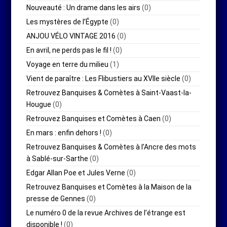
Nouveauté : Un drame dans les airs
(0)
Les mystères de l’Égypte
(0)
ANJOU VÉLO VINTAGE 2016
(0)
En avril, ne perds pas le fil !
(0)
Voyage en terre du milieu
(1)
Vient de paraître : Les Flibustiers au XVIIe siècle
(0)
Retrouvez Banquises & Comètes à Saint-Vaast-la-
Hougue
(0)
Retrouvez Banquises et Comètes à Caen
(0)
En mars : enfin dehors !
(0)
Retrouvez Banquises & Comètes à l’Ancre des mots
à Sablé-sur-Sarthe
(0)
Edgar Allan Poe et Jules Verne
(0)
Retrouvez Banquises et Comètes à la Maison de la
presse de Gennes
(0)
Le numéro 0 de la revue Archives de l’étrange est
disponible !
(0)