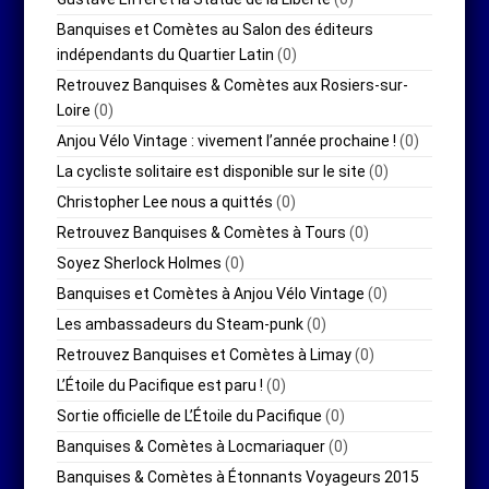
Banquises et Comètes au Salon des éditeurs
indépendants du Quartier Latin
(0)
Retrouvez Banquises & Comètes aux Rosiers-sur-
Loire
(0)
Anjou Vélo Vintage : vivement l’année prochaine !
(0)
La cycliste solitaire est disponible sur le site
(0)
Christopher Lee nous a quittés
(0)
Retrouvez Banquises & Comètes à Tours
(0)
Soyez Sherlock Holmes
(0)
Banquises et Comètes à Anjou Vélo Vintage
(0)
Les ambassadeurs du Steam-punk
(0)
Retrouvez Banquises et Comètes à Limay
(0)
L’Étoile du Pacifique est paru !
(0)
Sortie officielle de L’Étoile du Pacifique
(0)
Banquises & Comètes à Locmariaquer
(0)
Banquises & Comètes à Étonnants Voyageurs 2015